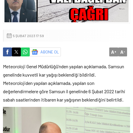
5 ŞUBAT 2023 17:59
A
A
ABONE OL
+
-
Meteoroloji Genel Müdürlüğü’nden yapılan açıklamada, Samsun
genelinde kuvvetli kar yağışı beklendiği bildirildi.
Meteorolojiden yapılan açıklamada, yapılan son
değerlendirmelere göre Samsun il genelinde 6 Şubat 2022 tarihi
sabah saatlerinden itibaren kar yağışının beklendiğini belirtildi.