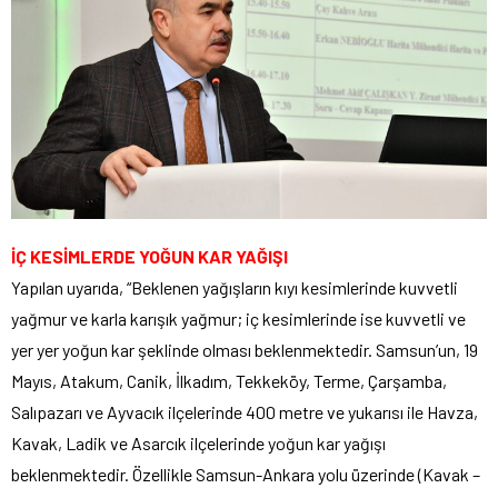
İÇ KESİMLERDE YOĞUN KAR YAĞIŞI
Yapılan uyarıda, “Beklenen yağışların kıyı kesimlerinde kuvvetli
yağmur ve karla karışık yağmur; iç kesimlerinde ise kuvvetli ve
yer yer yoğun kar şeklinde olması beklenmektedir. Samsun’un, 19
Mayıs, Atakum, Canik, İlkadım, Tekkeköy, Terme, Çarşamba,
Salıpazarı ve Ayvacık ilçelerinde 400 metre ve yukarısı ile Havza,
Kavak, Ladik ve Asarcık ilçelerinde yoğun kar yağışı
beklenmektedir. Özellikle Samsun-Ankara yolu üzerinde (Kavak –