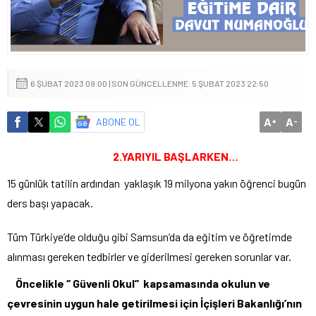
6 ŞUBAT 2023 09:00 | SON GÜNCELLENME: 5 ŞUBAT 2023 22:50
A
A
ABONE OL
+
-
2.YARIYIL BAŞLARKEN…
15 günlük tatilin ardından yaklaşık 19 milyona yakın öğrenci bugün
ders başı yapacak.
Tüm Türkiye’de olduğu gibi Samsun’da da eğitim ve öğretimde
alınması gereken tedbirler ve giderilmesi gereken sorunlar var.
Öncelikle ‘’ Güvenli Okul’’ kapsamasında okulun ve
çevresinin uygun hale getirilmesi için İçişleri Bakanlığı’nın