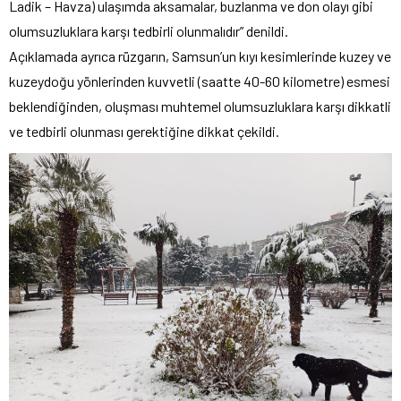
Ladik – Havza) ulaşımda aksamalar, buzlanma ve don olayı gibi
olumsuzluklara karşı tedbirli olunmalıdır” denildi.
Açıklamada ayrıca rüzgarın, Samsun’un kıyı kesimlerinde kuzey ve
kuzeydoğu yönlerinden kuvvetli (saatte 40-60 kilometre) esmesi
beklendiğinden, oluşması muhtemel olumsuzluklara karşı dikkatli
ve tedbirli olunması gerektiğine dikkat çekildi.