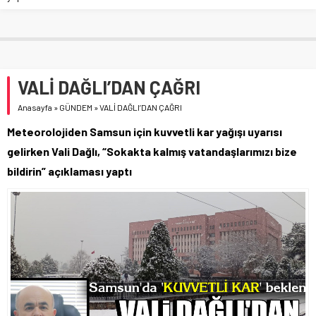
VALİ DAĞLI’DAN ÇAĞRI
Anasayfa
»
GÜNDEM
»
VALİ DAĞLI’DAN ÇAĞRI
Meteorolojiden Samsun için kuvvetli kar yağışı uyarısı
gelirken Vali Dağlı, “Sokakta kalmış vatandaşlarımızı bize
bildirin” açıklaması yaptı