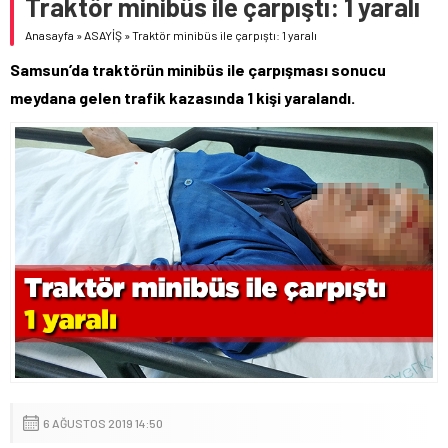
Traktör minibüs ile çarpıştı: 1 yaralı
Anasayfa
»
ASAYİŞ
»
Traktör minibüs ile çarpıştı: 1 yaralı
Samsun’da traktörün minibüs ile çarpışması sonucu
meydana gelen trafik kazasında 1 kişi yaralandı.
6 AĞUSTOS 2019 14:50