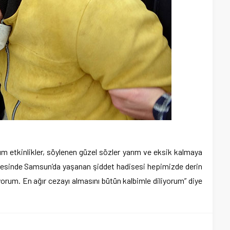
üm etkinlikler, söylenen güzel sözler yarım ve eksik kalmaya
fesinde Samsun’da yaşanan şiddet hadisesi hepimizde derin
ıyorum. En ağır cezayı almasını bütün kalbimle diliyorum” diye