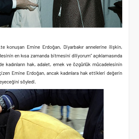
kte konuşan Emine Erdoğan, Diyarbakır annelerine ilişkin,
ilesinin en kısa zamanda bitmesini diliyorum” açıklamasında
lerde kadınların hak, adalet, emek ve özgürlük mücadelesinin
ı çizen Emine Erdoğan, ancak kadınlara hak ettikleri değerin
eyeceğini söyledi.