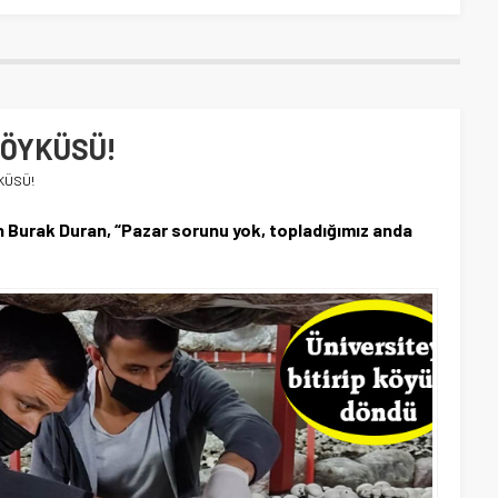
 ÖYKÜSÜ!
YKÜSÜ!
an Burak Duran, “Pazar sorunu yok, topladığımız anda