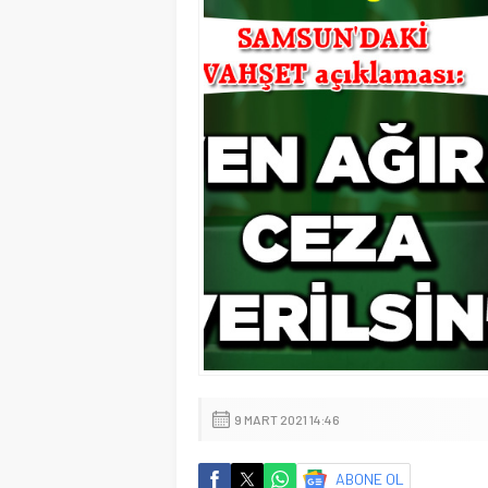
9 MART 2021 14:46
ABONE OL