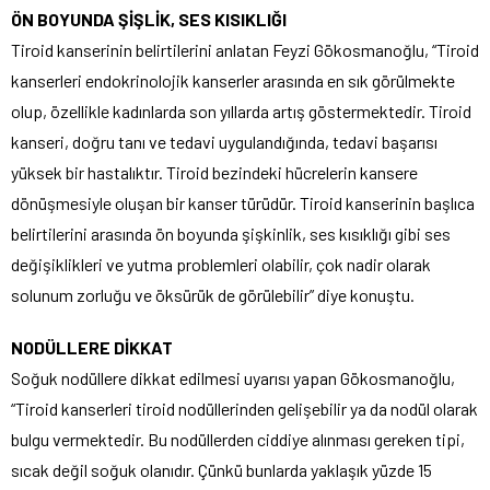
ÖN BOYUNDA ŞİŞLİK, SES KISIKLIĞI
Tiroid kanserinin belirtilerini anlatan Feyzi Gökosmanoğlu, “Tiroid
kanserleri endokrinolojik kanserler arasında en sık görülmekte
olup, özellikle kadınlarda son yıllarda artış göstermektedir. Tiroid
kanseri, doğru tanı ve tedavi uygulandığında, tedavi başarısı
yüksek bir hastalıktır. Tiroid bezindeki hücrelerin kansere
dönüşmesiyle oluşan bir kanser türüdür. Tiroid kanserinin başlıca
belirtilerini arasında ön boyunda şişkinlik, ses kısıklığı gibi ses
değişiklikleri ve yutma problemleri olabilir, çok nadir olarak
solunum zorluğu ve öksürük de görülebilir” diye konuştu.
NODÜLLERE DİKKAT
Soğuk nodüllere dikkat edilmesi uyarısı yapan Gökosmanoğlu,
“Tiroid kanserleri tiroid nodüllerinden gelişebilir ya da nodül olarak
bulgu vermektedir. Bu nodüllerden ciddiye alınması gereken tipi,
sıcak değil soğuk olanıdır. Çünkü bunlarda yaklaşık yüzde 15