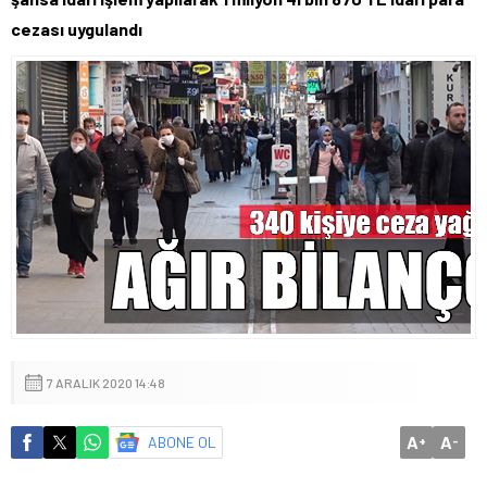
cezası uygulandı
7 ARALIK 2020 14:48
A
A
ABONE OL
+
-