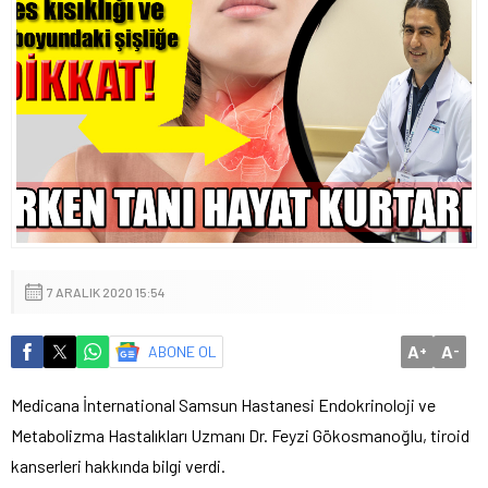
7 ARALIK 2020 15:54
A
A
ABONE OL
+
-
Medicana İnternational Samsun Hastanesi Endokrinoloji ve
Metabolizma Hastalıkları Uzmanı Dr. Feyzi Gökosmanoğlu, tiroid
kanserleri hakkında bilgi verdi.