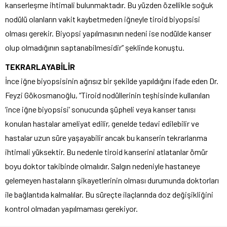
kanserleşme ihtimali bulunmaktadır. Bu yüzden özellikle soğuk
nodülü olanların vakit kaybetmeden iğneyle tiroid biyopsisi
olması gerekir. Biyopsi yapılmasının nedeni ise nodülde kanser
olup olmadığının saptanabilmesidir” şeklinde konuştu.
TEKRARLAYABİLİR
İnce iğne biyopsisinin ağrısız bir şekilde yapıldığını ifade eden Dr.
Feyzi Gökosmanoğlu, “Tiroid nodüllerinin teşhisinde kullanılan
‘ince iğne biyopsisi’ sonucunda şüpheli veya kanser tanısı
konulan hastalar ameliyat edilir, genelde tedavi edilebilir ve
hastalar uzun süre yaşayabilir ancak bu kanserin tekrarlanma
ihtimali yüksektir. Bu nedenle tiroid kanserini atlatanlar ömür
boyu doktor takibinde olmalıdır. Salgın nedeniyle hastaneye
gelemeyen hastaların şikayetlerinin olması durumunda doktorları
ile bağlantıda kalmalılar. Bu süreçte ilaçlarında doz değişikliğini
kontrol olmadan yapılmaması gerekiyor.