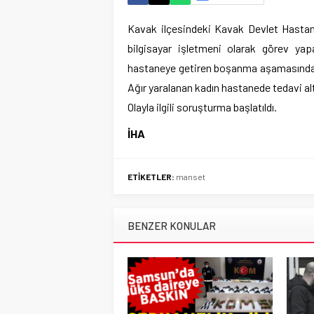
Kavak ilçesindeki Kavak Devlet Hastan
bilgisayar işletmeni olarak görev yap
hastaneye getiren boşanma aşamasında ol
Ağır yaralanan kadın hastanede tedavi altı
Olayla ilgili soruşturma başlatıldı.
İHA
ETİKETLER:
manset
BENZER KONULAR