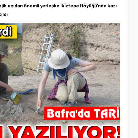
ojik açıdan önemli yerleşke İkiztepe Höyüğü’nde kazı
ıldı