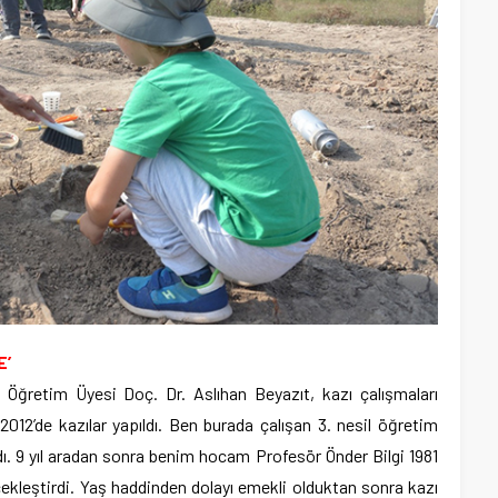
E’
 Öğretim Üyesi Doç. Dr. Aslıhan Beyazıt, kazı çalışmaları
2012’de kazılar yapıldı. Ben burada çalışan 3. nesil öğretim
dı. 9 yıl aradan sonra benim hocam Profesör Önder Bilgi 1981
rçekleştirdi. Yaş haddinden dolayı emekli olduktan sonra kazı