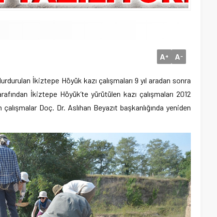
A
A
+
-
durdurulan İkiztepe Höyük kazı çalışmaları 9 yıl aradan sonra
tarafından İkiztepe Höyük’te yürütülen kazı çalışmaları 2012
rilen çalışmalar Doç. Dr. Aslıhan Beyazıt başkanlığında yeniden