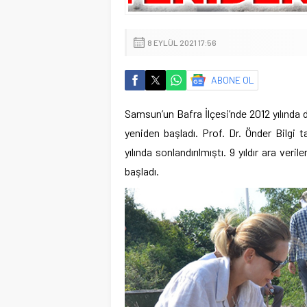
8 EYLÜL 2021 17:56
ABONE OL
Samsun’un Bafra İlçesi’nde 2012 yılında 
yeniden başladı. Prof. Dr. Önder Bilgi 
yılında sonlandırılmıştı. 9 yıldır ara ve
başladı.