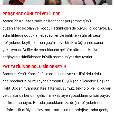
PERŞEMBE GÜNLERİ VELİLERE
Ayrıca 22 Ağustos tarihine kadar her perşembe günü
düzenlenecek olan veli-çocuk etkinlikleri de büyük ilgi görüyor. Bu
etkinliklerde çocuklar, ebeveynleriyle birlikte katılarak çeşitli
atölyelerde keyifli zaman geçirme ve birlikte öğrenme şansı
yakalıyorlar. Veliler de çocuklarının gelişim sürecine katkı
sağlayan etkinliklerden büyük memnuniyet duyuyorlar.
YAT TATİLİNDE DOLU BİR DENEYİM
Samsun Keşif Kampüsü ile çocukların yaz tatilini dolu dolu
geçireceklerini vurgulayan Samsun Büyükşehir Belediye Başkanı
Halit Doğan, “Samsun Keşif Kampüsümüz, teknolojiye ilgi duyan
ve bu alanda kendini geliştirmek isteyen çocuklarımız için büyük
bir fırsat sunuyor. Burada çocuklarımıza doğa atölyelerinden
girişimcilik atölyelerine, matematikten teknolojiye kadar geniş