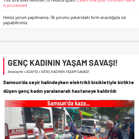
is processed.
Henüz yorum yapılmamış. İlk yorumu yukarıdaki form aracılığıyla siz
yapabilirsiniz.
GENÇ KADININ YAŞAM SAVAŞI!
Anasayfa
»
ASAYİŞ
»
GENÇ KADININ YAŞAM SAVAŞI!
Samsun’da seyir halindeyken elektrikli bisikletiyle birlikte
düşen genç kadın yaralanarak hastaneye kaldırıldı