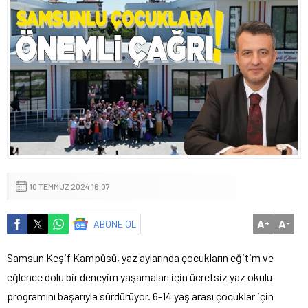
10 TEMMUZ 2024 16:07
A
A
ABONE OL
+
-
Samsun Keşif Kampüsü, yaz aylarında çocukların eğitim ve
eğlence dolu bir deneyim yaşamaları için ücretsiz yaz okulu
programını başarıyla sürdürüyor. 6-14 yaş arası çocuklar için