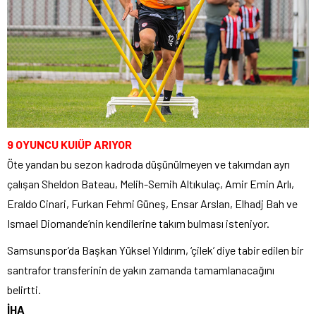
9 OYUNCU KUlÜP ARIYOR
Öte yandan bu sezon kadroda düşünülmeyen ve takımdan ayrı
çalışan Sheldon Bateau, Melih-Semih Altıkulaç, Amir Emin Arlı,
Eraldo Cinari, Furkan Fehmi Güneş, Ensar Arslan, Elhadj Bah ve
Ismael Diomande’nin kendilerine takım bulması isteniyor.
Samsunspor’da Başkan Yüksel Yıldırım, ‘çilek’ diye tabir edilen bir
santrafor transferinin de yakın zamanda tamamlanacağını
belirtti.
İHA