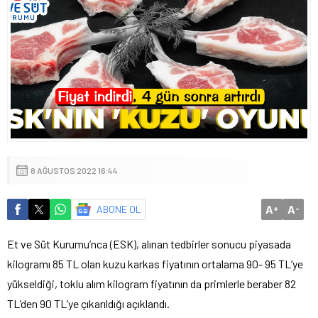
8 AĞUSTOS 2022 16:44
A
A
ABONE OL
+
-
Et ve Süt Kurumu’nca (ESK), alınan tedbirler sonucu piyasada
kilogramı 85 TL olan kuzu karkas fiyatının ortalama 90- 95 TL’ye
yükseldiği, toklu alım kilogram fiyatının da primlerle beraber 82
TL’den 90 TL’ye çıkarıldığı açıklandı.