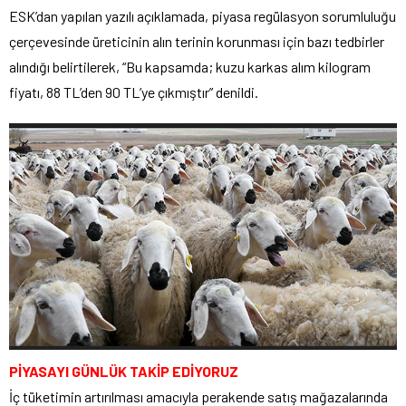
ESK’dan yapılan yazılı açıklamada, piyasa regülasyon sorumluluğu
çerçevesinde üreticinin alın terinin korunması için bazı tedbirler
alındığı belirtilerek, “Bu kapsamda; kuzu karkas alım kilogram
fiyatı, 88 TL’den 90 TL’ye çıkmıştır” denildi.
PİYASAYI GÜNLÜK TAKİP EDİYORUZ
İç tüketimin artırılması amacıyla perakende satış mağazalarında