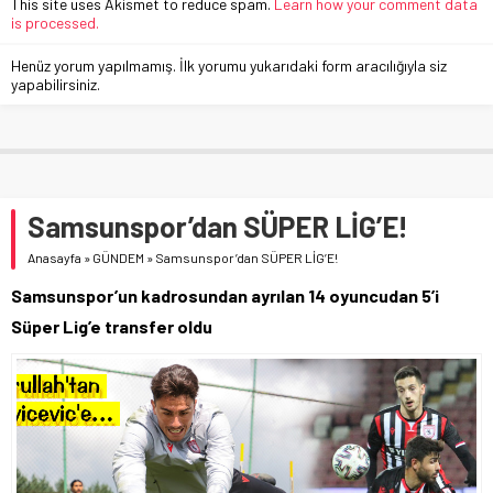
This site uses Akismet to reduce spam.
Learn how your comment data
is processed.
Henüz yorum yapılmamış. İlk yorumu yukarıdaki form aracılığıyla siz
yapabilirsiniz.
Samsunspor’dan SÜPER LİG’E!
Anasayfa
»
GÜNDEM
»
Samsunspor’dan SÜPER LİG’E!
Samsunspor’un kadrosundan ayrılan 14 oyuncudan 5’i
Süper Lig’e transfer oldu