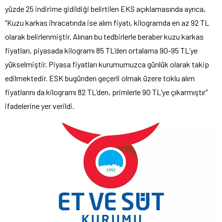
yüzde 25 indirime gidildiği belirtilen EKS açıklamasında ayrıca,
“Kuzu karkas ihracatında ise alım fiyatı, kilogramda en az 92 TL
olarak belirlenmiştir. Alınan bu tedbirlerle beraber kuzu karkas
fiyatları, piyasada kilogramı 85 TL’den ortalama 90-95 TL’ye
yükselmiştir. Piyasa fiyatları kurumumuzca günlük olarak takip
edilmektedir. ESK bugünden geçerli olmak üzere toklu alım
fiyatlarını da kilogramı 82 TL’den, primlerle 90 TL’ye çıkarmıştır”
ifadelerine yer verildi.