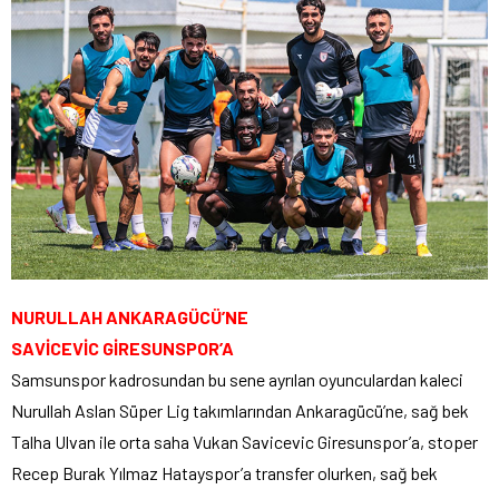
NURULLAH ANKARAGÜCÜ’NE
SAVİCEVİC GİRESUNSPOR’A
Samsunspor kadrosundan bu sene ayrılan oyunculardan kaleci
Nurullah Aslan Süper Lig takımlarından Ankaragücü’ne, sağ bek
Talha Ulvan ile orta saha Vukan Savicevic Giresunspor’a, stoper
Recep Burak Yılmaz Hatayspor’a transfer olurken, sağ bek