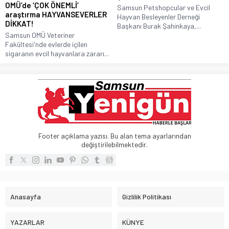
OMÜ’de ‘ÇOK ÖNEMLİ’
Samsun Petshopcular ve Evcil
araştırma HAYVANSEVERLER
Hayvan Besleyenler Derneği
DİKKAT!
Başkanı Burak Şahinkaya,...
Samsun OMÜ Veteriner
Fakültesi'nde evlerde içilen
sigaranın evcil hayvanlara zararı...
Footer açıklama yazısı. Bu alan tema ayarlarından
değiştirilebilmektedir.
Anasayfa
Gizlilik Politikası
YAZARLAR
KÜNYE