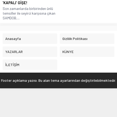
‘KAPALI’ GİŞE!
Son zamanlarda birbirinden ünlü
temsiller ile seyirci karşısına çıkan
SAMDOB,...
Anasayfa
Gizlilik Politikası
YAZARLAR
KÜNYE
İLETİŞİM
Footer açıklama yazısı. Bu alan tema ayarlarından değiştirilebilmektedir.