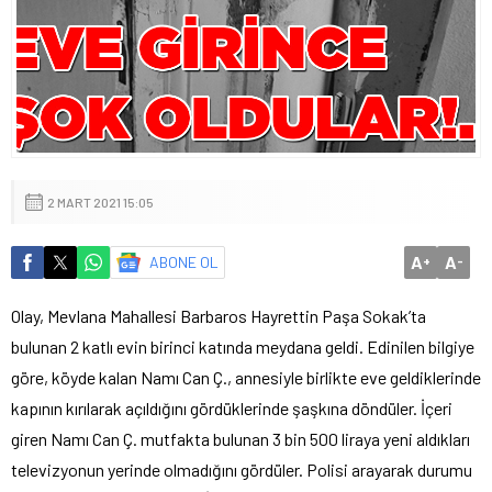
2 MART 2021 15:05
A
A
ABONE OL
+
-
Olay, Mevlana Mahallesi Barbaros Hayrettin Paşa Sokak’ta
bulunan 2 katlı evin birinci katında meydana geldi. Edinilen bilgiye
göre, köyde kalan Namı Can Ç., annesiyle birlikte eve geldiklerinde
kapının kırılarak açıldığını gördüklerinde şaşkına döndüler. İçeri
giren Namı Can Ç. mutfakta bulunan 3 bin 500 liraya yeni aldıkları
televizyonun yerinde olmadığını gördüler. Polisi arayarak durumu