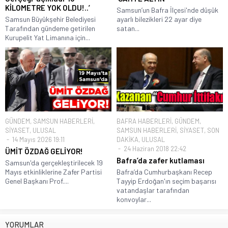
KİLOMETRE YOK OLDU!..’
Samsun’un Bafra İlçesi'nde düşük
Samsun Büyükşehir Belediyesi
ayarlı bilezikleri 22 ayar diye
Tarafından gündeme getirilen
satan...
Kurupelit Yat Limanına için...
GÜNDEM
,
SAMSUN HABERLERİ
,
BAFRA HABERLERİ
,
GÜNDEM
,
SİYASET
,
ULUSAL
SAMSUN HABERLERİ
,
SİYASET
,
SON
14 Mayıs 2026 19:11
DAKİKA
,
ULUSAL
24 Haziran 2018 22:42
ÜMİT ÖZDAĞ GELİYOR!
Bafra’da zafer kutlaması
Samsun'da gerçekleştirilecek 19
Mayıs etkinliklerine Zafer Partisi
Bafra’da Cumhurbaşkanı Recep
Genel Başkanı Prof....
Tayyip Erdoğan'ın seçim başarısı
vatandaşlar tarafından
konvoylar...
YORUMLAR