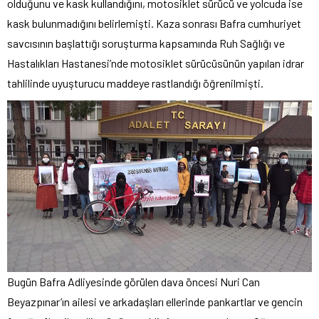
olduğunu ve kask kullandığını, motosiklet sürücü ve yolcuda ise
kask bulunmadığını belirlemişti. Kaza sonrası Bafra cumhuriyet
savcısının başlattığı soruşturma kapsamında Ruh Sağlığı ve
Hastalıkları Hastanesi’nde motosiklet sürücüsünün yapılan idrar
tahlilinde uyuşturucu maddeye rastlandığı öğrenilmişti.
Bugün Bafra Adliyesinde görülen dava öncesi Nuri Can
Beyazpınar’ın ailesi ve arkadaşları ellerinde pankartlar ve gencin