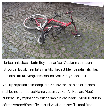
Nurican’ın babası Metin Beyazpınar ise, “Adaletin bulmasını
istiyoruz. Bu ölümler bitsin artık. Hak ettikleri cezaları alsınlar.
Bunların tutuklu yargılanmasını istiyoruz” diye konuştu.
Adli tıp raporları gelmediği için 27 Haziran tarihine ertelenen
mahkeme sonrası açıklama yapan avukat Ali Kaplan, “Bugün
Nurican Beyazpınar davasında sanığın kanındaki uyuşturucunun
görme yeteneğine reflekslerini zayıflatıp zayıflatmadığına