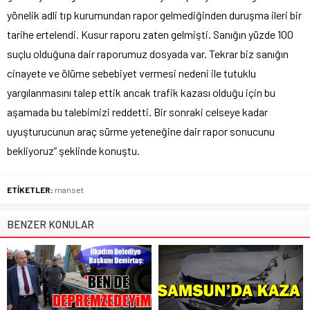
yönelik adli tıp kurumundan rapor gelmediğinden duruşma ileri bir
tarihe ertelendi. Kusur raporu zaten gelmişti. Sanığın yüzde 100
suçlu olduğuna dair raporumuz dosyada var. Tekrar biz sanığın
cinayete ve ölüme sebebiyet vermesi nedeni ile tutuklu
yargılanmasını talep ettik ancak trafik kazası olduğu için bu
aşamada bu talebimizi reddetti. Bir sonraki celseye kadar
uyuşturucunun araç sürme yeteneğine dair rapor sonucunu
bekliyoruz” şeklinde konuştu.
ETİKETLER:
manset
BENZER KONULAR