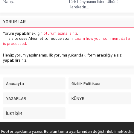
‘Barış...
Türk Dünyasının lideri Ülkücü
Hareketin...
YORUMLAR
Yorum yapabilmek için
oturum açmalısınız
.
This site uses Akismet to reduce spam.
Learn how your comment data
is processed.
Henüz yorum yapılmamış. İlk yorumu yukarıdaki form aracılığıyla siz
yapabilirsiniz.
Anasayfa
Gizlilik Politikası
YAZARLAR
KÜNYE
İLETİŞİM
Footer açıklama yazısı. Bu alan tema ayarlarından değiştirilebilmektedir.