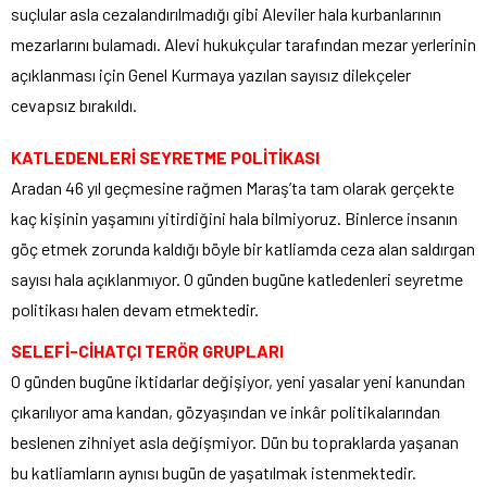
suçlular asla cezalandırılmadığı gibi Aleviler hala kurbanlarının
mezarlarını bulamadı. Alevi hukukçular tarafından mezar yerlerinin
açıklanması için Genel Kurmaya yazılan sayısız dilekçeler
cevapsız bırakıldı.
KATLEDENLERİ SEYRETME POLİTİKASI
Aradan 46 yıl geçmesine rağmen Maraş’ta tam olarak gerçekte
kaç kişinin yaşamını yitirdiğini hala bilmiyoruz. Binlerce insanın
göç etmek zorunda kaldığı böyle bir katliamda ceza alan saldırgan
sayısı hala açıklanmıyor. O günden bugüne katledenleri seyretme
politikası halen devam etmektedir.
SELEFİ-CİHATÇI TERÖR GRUPLARI
O günden bugüne iktidarlar değişiyor, yeni yasalar yeni kanundan
çıkarılıyor ama kandan, gözyaşından ve inkâr politikalarından
beslenen zihniyet asla değişmiyor. Dün bu topraklarda yaşanan
bu katliamların aynısı bugün de yaşatılmak istenmektedir.