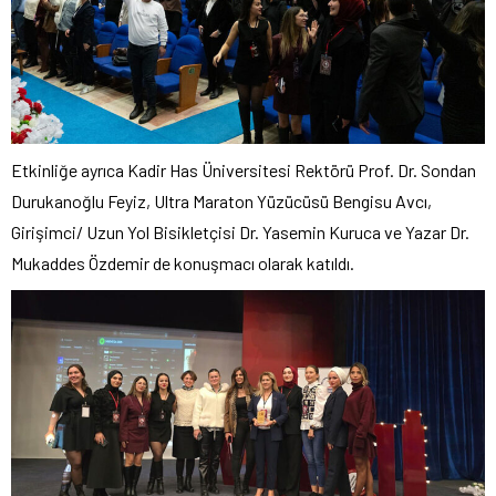
Etkinliğe ayrıca Kadir Has Üniversitesi Rektörü Prof. Dr. Sondan
Durukanoğlu Feyiz, Ultra Maraton Yüzücüsü Bengisu Avcı,
Girişimci/ Uzun Yol Bisikletçisi Dr. Yasemin Kuruca ve Yazar Dr.
Mukaddes Özdemir de konuşmacı olarak katıldı.