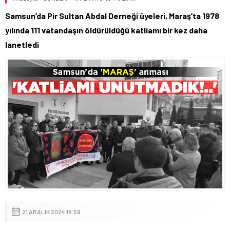
Samsun’da Pir Sultan Abdal Derneği üyeleri, Maraş’ta 1978
yılında 111 vatandaşın öldürüldüğü katliamı bir kez daha
lanetledi
21 ARALIK 2024 18:59