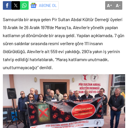
A
A
ABONE OL
+
-
Samsun’da bir araya gelen Pir Sultan Abdal Kültür Derneği üyeleri
19 Aralık ile 26 Aralık 1978’de Maraş’ta, Aleviler’e yönelik yapılan
katliamın yıl dönümünde bir araya geldi. Yapılan açıklamada, 7 gün
süren saldırılar sırasında resmi verilere göre 111 insanın
öldürüldüğü, Aleviler’e ait 559 evi yakıldığı, 290’a yakın iş yerinin
tahrip edildiği hatırlatılarak, “Maraş katliamını unutmadık,
unutturmayacağız” denildi.