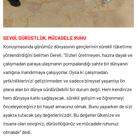
SEVGİ, DÜRÜSTLÜK, MÜCADELE RUHU
Konuşmasında günümüz dünyasının gençlerinin sürekli tüketime
yönlendirdiğini belirten Dereli, “Sizleri üretmeyen, hazıra dayalı ve
çalışmadan paraya ulaşmanın pompalandığı sahte bir dünyanın
varlığına inandırmaya çalışıyorlar. Oysa ki çalışmadan,
yetkinliklerinizi geliştirmeden ve sadece bireysel yaşantıyı ön
plana alan bir dünya sürdürülebilir bir durum değil. Hem kendinize
hem dünyaya katkı sağlayacak, sürekli gelişim ve öğrenmeyi
önceleyeceğiniz bir hayat amacınız olmalı. Bunu yaparken de sizi
ayakta tutacak şey değerlerinizdir. Bu değerler ülkenize ve
insana olan sevginiz, dürüstlüğünüz ve mücadele ruhunuz
olmalıdır” dedi.