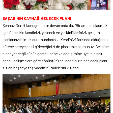
BAŞARININ KAYNAĞI GELECEK PLANI
Şehnaz Dereli konuşmasının devamında da, “Bir amaca ulaşmak
için öncelikle kendinizi, yetenek ve yetkinliklerinizi, gelişim
alanlarınızı bilmek durumundasınız. Kendinizi farkında olduğunuz
sürece nereye nasıl gideceğinizi de planlamış olursunuz. Gelişine
bir hayat değil günün gerçeklerine ve değişimine uygun planlı
ancak gelişmelere göre dönüştürülebileceğiniz bir gelecek planı
sizleri başarıya taşıyacaktır” ifadelerini kullandı.