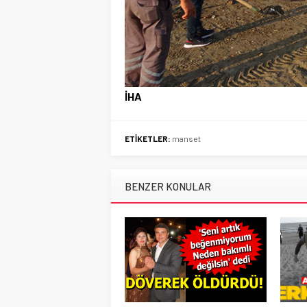
İHA
ETİKETLER:
manset
BENZER KONULAR