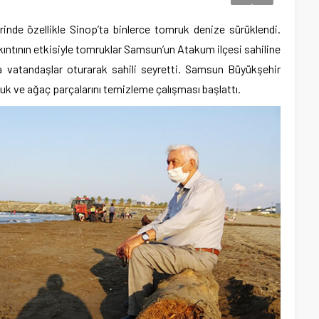
rinde özellikle Sinop’ta binlerce tomruk denize sürüklendi.
kıntının etkisiyle tomruklar Samsun’un Atakum ilçesi sahiline
a vatandaşlar oturarak sahili seyretti. Samsun Büyükşehir
ruk ve ağaç parçalarını temizleme çalışması başlattı.