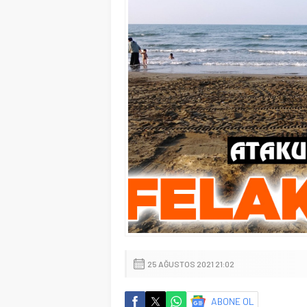
25 AĞUSTOS 2021 21:02
ABONE OL