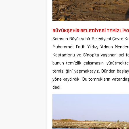
BÜYÜKŞEHİR BELEDİYESİ TEMİZLİY
Samsun Büyükşehir Belediyesi Çevre Kor
Muhammet Fatih Yıldız, “Adnan Menderes
Kastamonu ve Sinop’ta yaşanan sel fel
bunun temizlik çalışmasını yürütmektey
temizliğini yapmaktayız. Dünden başlaya
yöne kaydırdık. Bu tomrukların vatandaş
dedi.