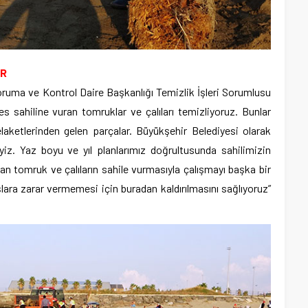
OR
uma ve Kontrol Daire Başkanlığı Temizlik İşleri Sorumlusu
 sahiline vuran tomruklar ve çalıları temizliyoruz. Bunlar
aketlerinden gelen parçalar. Büyükşehir Belediyesi olarak
iz. Yaz boyu ve yıl planlarımız doğrultusunda sahilimizin
n tomruk ve çalıların sahile vurmasıyla çalışmayı başka bir
lara zarar vermemesi için buradan kaldırılmasını sağlıyoruz”