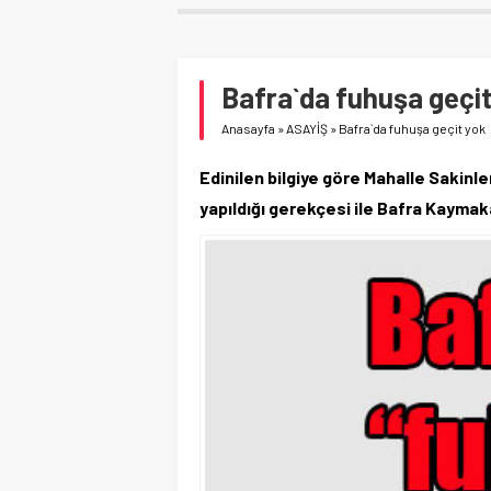
Bafra`da fuhuşa geçi
Anasayfa
»
ASAYİŞ
»
Bafra`da fuhuşa geçit yok
Edinilen bilgiye göre Mahalle Sakinle
yapıldığı gerekçesi ile Bafra Kayma