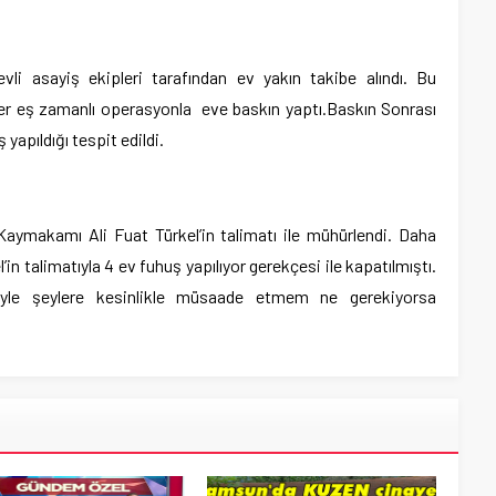
li asayiş ekipleri tarafından ev yakın takibe alındı. Bu
er eş zamanlı operasyonla eve baskın yaptı.Baskın Sonrası
yapıldığı tespit edildi.
Kaymakamı Ali Fuat Türkel’in talimatı ile mühürlendi. Daha
n talimatıyla 4 ev fuhuş yapılıyor gerekçesi ile kapatılmıştı.
yle şeylere kesinlikle müsaade etmem ne gerekiyorsa