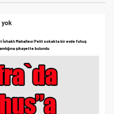
t yok
ri İshaklı Mahallesi Pelit sokakta bir evde fuhuş
kamlığına şikayette bulundu