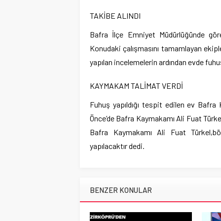
TAKİBE ALINDI
Bafra İlçe Emniyet Müdürlüğünde görev
Konudaki çalışmasını tamamlayan ekipl
yapılan incelemelerin ardından evde fuhuş 
KAYMAKAM TALİMAT VERDİ
Fuhuş yapıldığı tespit edilen ev Bafra 
Önce’de Bafra Kaymakamı Ali Fuat Türkel’i
Bafra Kaymakamı Ali Fuat Türkel,bö
yapılacaktır dedi.
BENZER KONULAR