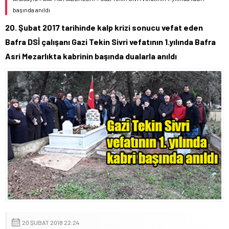
başında anıldı
20. Şubat 2017 tarihinde kalp krizi sonucu vefat eden
Bafra DSİ çalışanı Gazi Tekin Sivri vefatının 1.yılında Bafra
Asri Mezarlıkta kabrinin başında dualarla anıldı
20 ŞUBAT 2018 22:24