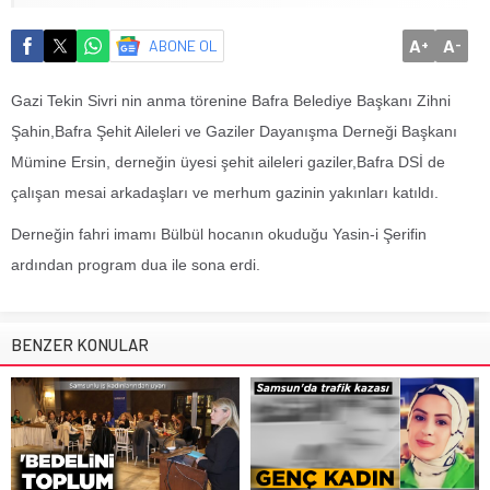
A
A
ABONE OL
+
-
Gazi Tekin Sivri nin anma törenine Bafra Belediye Başkanı Zihni
Şahin,Bafra Şehit Aileleri ve Gaziler Dayanışma Derneği Başkanı
Mümine Ersin, derneğin üyesi şehit aileleri gaziler,Bafra DSİ de
çalışan mesai arkadaşları ve merhum gazinin yakınları katıldı.
Derneğin fahri imamı Bülbül hocanın okuduğu Yasin-i Şerifin
ardından program dua ile sona erdi.
BENZER KONULAR