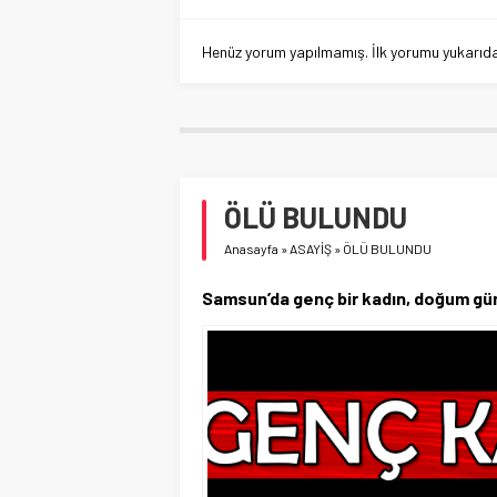
Henüz yorum yapılmamış. İlk yorumu yukarıdaki
ÖLÜ BULUNDU
Anasayfa
»
ASAYİŞ
»
ÖLÜ BULUNDU
Samsun’da genç bir kadın, doğum gü