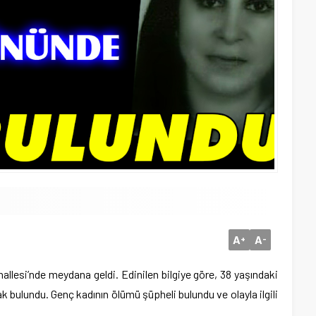
A
A
+
-
allesi’nde meydana geldi. Edinilen bilgiye göre, 38 yaşındaki
 bulundu. Genç kadının ölümü şüpheli bulundu ve olayla ilgili