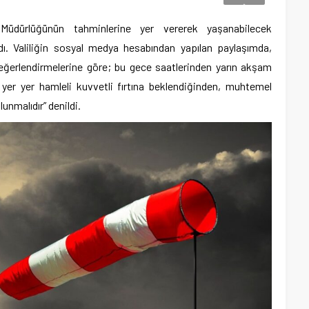
 Müdürlüğünün tahminlerine yer vererek yaşanabilecek
dı. Valiliğin sosyal medya hesabından yapılan paylaşımda,
eğerlendirmelerine göre; bu gece saatlerinden yarın akşam
 yer yer hamleli kuvvetli fırtına beklendiğinden, muhtemel
lunmalıdır” denildi.