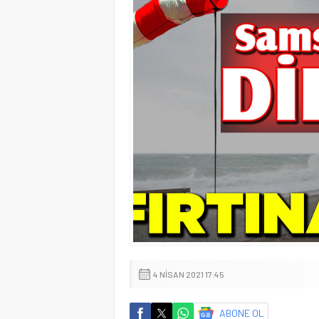
4 NISAN 2021 17:45
ABONE OL