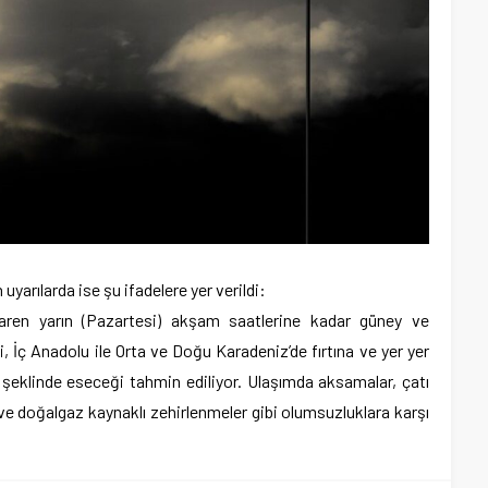
yarılarda ise şu ifadelere yer verildi:
baren yarın (Pazartesi) akşam saatlerine kadar güney ve
, İç Anadolu ile Orta ve Doğu Karadeniz’de fırtına ve yer yer
) şeklinde eseceği tahmin ediliyor. Ulaşımda aksamalar, çatı
ve doğalgaz kaynaklı zehirlenmeler gibi olumsuzluklara karşı