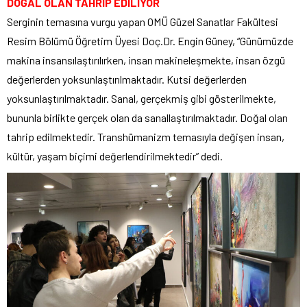
DOĞAL OLAN TAHRİP EDİLİYOR
Serginin temasına vurgu yapan OMÜ Güzel Sanatlar Fakültesi
Resim Bölümü Öğretim Üyesi Doç.Dr. Engin Güney, “Günümüzde
makina insansılaştırılırken, insan makineleşmekte, insan özgü
değerlerden yoksunlaştırılmaktadır. Kutsi değerlerden
yoksunlaştırılmaktadır. Sanal, gerçekmiş gibi gösterilmekte,
bununla birlikte gerçek olan da sanallaştırılmaktadır. Doğal olan
tahrip edilmektedir. Transhümanizm temasıyla değişen insan,
kültür, yaşam biçimi değerlendirilmektedir” dedi.