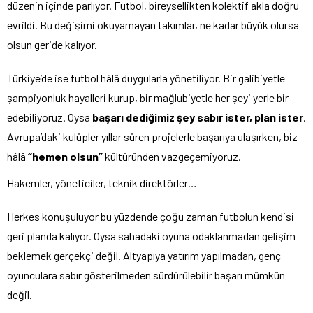
düzenin içinde parlıyor. Futbol, bireysellikten kolektif akla doğru
evrildi. Bu değişimi okuyamayan takımlar, ne kadar büyük olursa
olsun geride kalıyor.
Türkiye’de ise futbol hâlâ duygularla yönetiliyor. Bir galibiyetle
şampiyonluk hayalleri kurup, bir mağlubiyetle her şeyi yerle bir
edebiliyoruz. Oysa
başarı dediğimiz şey sabır ister, plan ister
.
Avrupa’daki kulüpler yıllar süren projelerle başarıya ulaşırken, biz
hâlâ
“hemen olsun”
kültüründen vazgeçemiyoruz.
Hakemler, yöneticiler, teknik direktörler…
Herkes konuşuluyor bu yüzdende çoğu zaman futbolun kendisi
geri planda kalıyor. Oysa sahadaki oyuna odaklanmadan gelişim
beklemek gerçekçi değil. Altyapıya yatırım yapılmadan, genç
oyunculara sabır gösterilmeden sürdürülebilir başarı mümkün
değil.