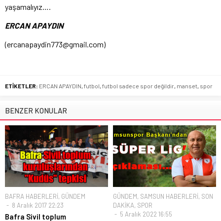
yaşamalıyız….
ERCAN APAYDIN
(
ercanapaydin773@gmail.com
)
ETİKETLER:
ERCAN APAYDIN
,
futbol
,
futbol sadece spor değildir
,
manset
,
spor
BENZER KONULAR
BAFRA HABERLERİ
,
GÜNDEM
GÜNDEM
,
SAMSUN HABERLERİ
,
SON
8 Aralık 2017 22:23
DAKİKA
,
SPOR
5 Aralık 2022 16:55
Bafra Sivil toplum