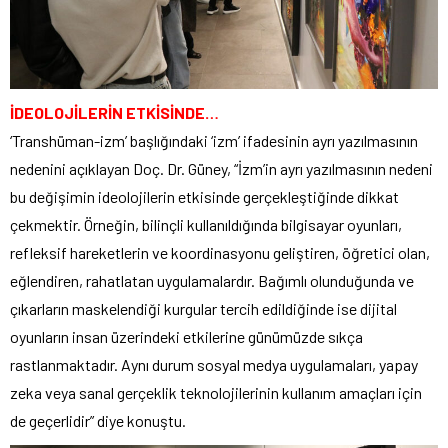
İDEOLOJİLERİN ETKİSİNDE…
‘Transhüman-izm’ başlığındaki ‘izm’ ifadesinin ayrı yazılmasının
nedenini açıklayan Doç. Dr. Güney, “İzm’in ayrı yazılmasının nedeni
bu değişimin ideolojilerin etkisinde gerçekleştiğinde dikkat
çekmektir. Örneğin, bilinçli kullanıldığında bilgisayar oyunları,
refleksif hareketlerin ve koordinasyonu geliştiren, öğretici olan,
eğlendiren, rahatlatan uygulamalardır. Bağımlı olunduğunda ve
çıkarların maskelendiği kurgular tercih edildiğinde ise dijital
oyunların insan üzerindeki etkilerine günümüzde sıkça
rastlanmaktadır. Aynı durum sosyal medya uygulamaları, yapay
zeka veya sanal gerçeklik teknolojilerinin kullanım amaçları için
de geçerlidir” diye konuştu.