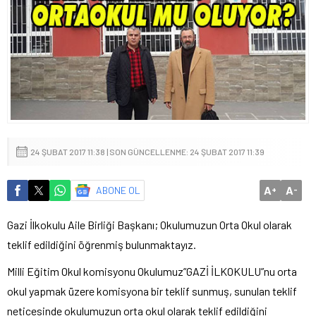
24 ŞUBAT 2017 11:38 | SON GÜNCELLENME: 24 ŞUBAT 2017 11:39
A
A
ABONE OL
+
-
Gazi İlkokulu Aile Birliği Başkanı; Okulumuzun Orta Okul olarak
teklif edildiğini öğrenmiş bulunmaktayız.
Milli Eğitim Okul komisyonu Okulumuz”GAZİ İLKOKULU”nu orta
okul yapmak üzere komisyona bir teklif sunmuş, sunulan teklif
neticesinde okulumuzun orta okul olarak teklif edildiğini