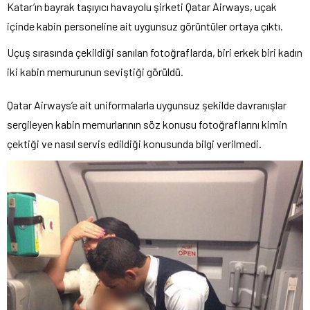
Katar’ın bayrak taşıyıcı havayolu şirketi Qatar Airways, uçak
içinde kabin personeline ait uygunsuz görüntüler ortaya çıktı.
Uçuş sırasında çekildiği sanılan fotoğraflarda, biri erkek biri kadın
iki kabin memurunun seviştiği görüldü.
Qatar Airways’e ait uniformalarla uygunsuz şekilde davranışlar
sergileyen kabin memurlarının söz konusu fotoğraflarını kimin
çektiği ve nasıl servis edildiği konusunda bilgi verilmedi.