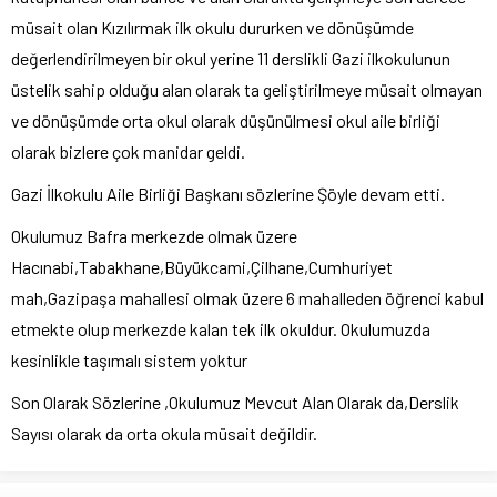
müsait olan Kızılırmak ilk okulu dururken ve dönüşümde
değerlendirilmeyen bir okul yerine 11 derslikli Gazi ilkokulunun
üstelik sahip olduğu alan olarak ta geliştirilmeye müsait olmayan
ve dönüşümde orta okul olarak düşünülmesi okul aile birliği
olarak bizlere çok manidar geldi.
Gazi İlkokulu Aile Birliği Başkanı sözlerine Şöyle devam etti.
Okulumuz Bafra merkezde olmak üzere
Hacınabi,Tabakhane,Büyükcami,Çilhane,Cumhuriyet
mah,Gazipaşa mahallesi olmak üzere 6 mahalleden öğrenci kabul
etmekte olup merkezde kalan tek ilk okuldur. Okulumuzda
kesinlikle taşımalı sistem yoktur
Son Olarak Sözlerine ,Okulumuz Mevcut Alan Olarak da,Derslik
Sayısı olarak da orta okula müsait değildir.