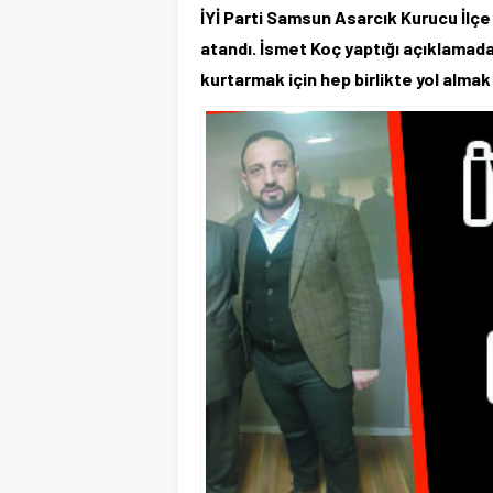
İYİ Parti Samsun Asarcık Kurucu İlç
atandı. İsmet Koç yaptığı açıklamada,
kurtarmak için hep birlikte yol almak