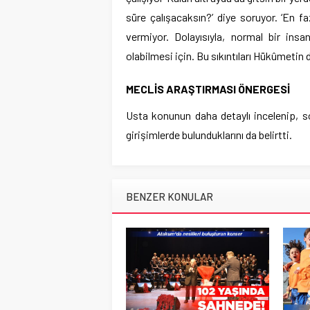
süre çalışacaksın?’ diye soruyor. ‘En fa
vermiyor. Dolayısıyla, normal bir ins
olabilmesi için. Bu sıkıntıları Hükûmetin 
MECLİS ARAŞTIRMASI ÖNERGESİ
Usta konunun daha detaylı incelenip, s
girişimlerde bulunduklarını da belirtti.
BENZER KONULAR