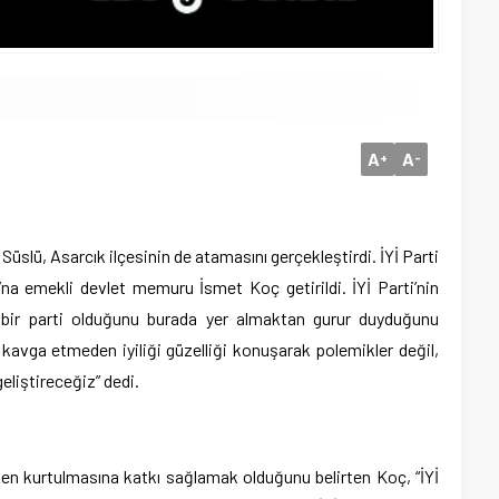
A
A
+
-
üslü, Asarcık ilçesinin de atamasını gerçekleştirdi. İYİ Parti
na emekli devlet memuru İsmet Koç getirildi. İYİ Parti’nin
 bir parti olduğunu burada yer almaktan gurur duyduğunu
kavga etmeden iyiliği güzelliği konuşarak polemikler değil,
eliştireceğiz” dedi.
en kurtulmasına katkı sağlamak olduğunu belirten Koç, “İYİ