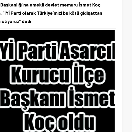
e Başkanlığı’na emekli devlet memuru İsmet Koç
 “İYİ Parti olarak Türkiye’mizi bu kötü gidişattan
 istiyoruz” dedi