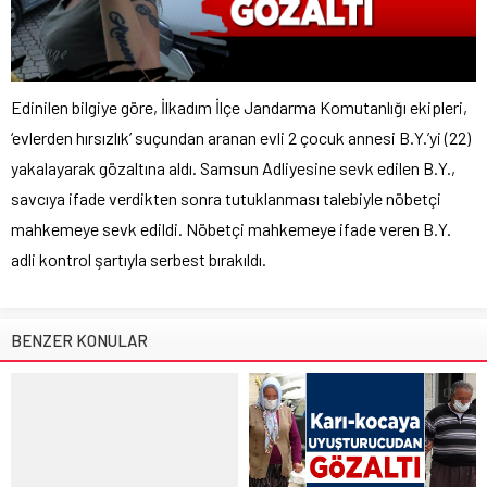
Edinilen bilgiye göre, İlkadım İlçe Jandarma Komutanlığı ekipleri,
‘evlerden hırsızlık’ suçundan aranan evli 2 çocuk annesi B.Y.’yi (22)
yakalayarak gözaltına aldı. Samsun Adliyesine sevk edilen B.Y.,
savcıya ifade verdikten sonra tutuklanması talebiyle nöbetçi
mahkemeye sevk edildi. Nöbetçi mahkemeye ifade veren B.Y.
adli kontrol şartıyla serbest bırakıldı.
BENZER KONULAR