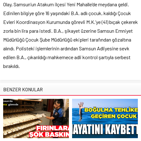
Olay, Samsun’un Atakum ilçesi Yeni Mahalle’de meydana geldi.
Edinilen bilgiye göre 16 yaşındaki B.A. adlı çocuk, kaldığı Çocuk
Evleri Koordinasyon Kurumunda görevli M.K.’ye (41) bıçak çekerek
zorla bin lira para istedi. B.A., şikayet üzerine Samsun Emniyet
Müdürlüğü Çocuk Şube Müdürlüğü ekipleri tarafından gözaltına
alındı. Polisteki işlemlerinin ardından Samsun Adliyesine sevk
edilen B.A., çıkarıldığı mahkemece adli kontrol şartıyla serbest
bırakıldı.
BENZER KONULAR