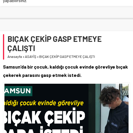
yapabilirsiniz.
BIÇAK ÇEKİP GASP ETMEYE
ÇALIŞTI
Anasayfa
»
ASAYİŞ
»
BIÇAK ÇEKİP GASP ETMEYE ÇALIŞTI
Samsun’da bir çocuk, kaldığı çocuk evinde görevliye bıçak
çekerek parasını gasp etmek istedi.