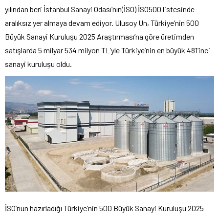
yılından beri İstanbul Sanayi Odası’nın(İSO) İSO500 listesinde
aralıksız yer almaya devam ediyor. Ulusoy Un, Türkiye’nin 500
Büyük Sanayi Kuruluşu 2025 Araştırması’na göre üretimden
satışlarda 5 milyar 534 milyon TL’yle Türkiye’nin en büyük 481’inci
sanayi kuruluşu oldu.
İSO’nun hazırladığı Türkiye’nin 500 Büyük Sanayi Kuruluşu 2025