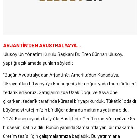
ARJANTİN’DEN AVUSTRALYA’YA…
Ulusoy Un Yönetim Kurulu Başkanı Dr. Eren Günhan Ulusoy,
yaptığı açıklamada şunları söyledi:
“Bugün Avustralya’dan Arjantin’e, Amerika’dan Kanada’ya,
Ukrayna’dan Litvanya’ya kadar geniş bir coğrafyada tarım ürünleri
tedarik ediyoruz. Satışlarımızda Uzak Doğu ve Asya öne
çıkarken, tedarik tarafında küresel bir yapı kurduk. Tüketici odaklı
büyüme stratejimizin bir diğer adımı da makarna yatırımı oldu.
2024 Kasım ayında İtalya’da Pastificio Mediterranea’nın yüzde 85
hissesini satın aldık. Bunun yanında Samsun’da yeni bir makarna
üretim tesisi için çalışmalarımıza başladık. Bu yatırımlarla