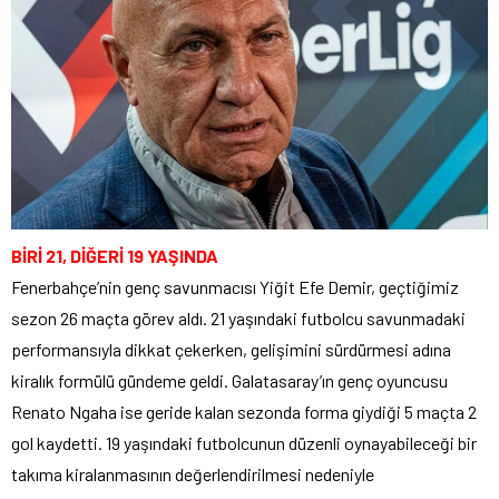
BİRİ 21, DİĞERİ 19 YAŞINDA
Fenerbahçe’nin genç savunmacısı Yiğit Efe Demir, geçtiğimiz
sezon 26 maçta görev aldı. 21 yaşındaki futbolcu savunmadaki
performansıyla dikkat çekerken, gelişimini sürdürmesi adına
kiralık formülü gündeme geldi. Galatasaray’ın genç oyuncusu
Renato Ngaha ise geride kalan sezonda forma giydiği 5 maçta 2
gol kaydetti. 19 yaşındaki futbolcunun düzenli oynayabileceği bir
takıma kiralanmasının değerlendirilmesi nedeniyle