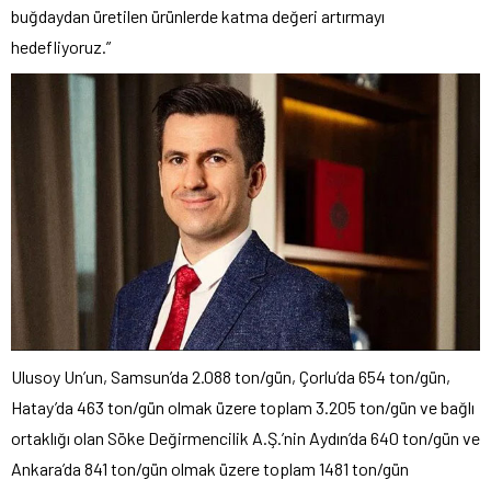
buğdaydan üretilen ürünlerde katma değeri artırmayı
hedefliyoruz.”
Ulusoy Un’un, Samsun’da 2.088 ton/gün, Çorlu’da 654 ton/gün,
Hatay’da 463 ton/gün olmak üzere toplam 3.205 ton/gün ve bağlı
ortaklığı olan Söke Değirmencilik A.Ş.’nin Aydın’da 640 ton/gün ve
Ankara’da 841 ton/gün olmak üzere toplam 1481 ton/gün