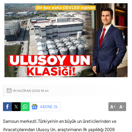
18 HAZIRAN 2026 18:44
A
A
ABONE OL
+
-
Samsun merkezli,Türkiye’nin en büyük un üreticilerinden ve
ihracatçılarından Ulusoy Un, araştırmanın ilk yapıldığı 2009