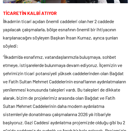
TİCARETİN KALBİ ATIYOR
İlkadım’ın ticari açıdan önemli caddeleri olan her 2 caddede
yapılacak çalışmalarla, bölge esnafının önemli bir ihtiyacının
karşılanacağını söyleyen Başkan İhsan Kurnaz, ayrıca şunları
söyledi:
“İlkadım’da esnafımız, vatandaşlarımızla buluşmaya, sohbet
etmeye, istişarelerde bulunmaya devam ediyoruz. İlçemizin ve
şehrimizin ticari potansiyeli yüksek caddelerinden olan Bağdat
ve Fatih Sultan Mehmet Caddelerinin esnaflarının aydınlatmaların
yenilenmesi konusunda talepleri vardı. Bu talepleri de dikkate
alarak, bizim de projelerimiz arasında olan Bağdat ve Fatih
Sultan Mehmet Caddelerinin daha modern aydınlatma
sistemleriyle donatılması çalışmalarına 2026 yılı itibariyle
başlıyoruz. Gazi Caddesi aydınlatma projemizde olduğu gibi bu 2
güzide caddemiz de aydınlık ve ferah bir hale gelecek. Projemizin