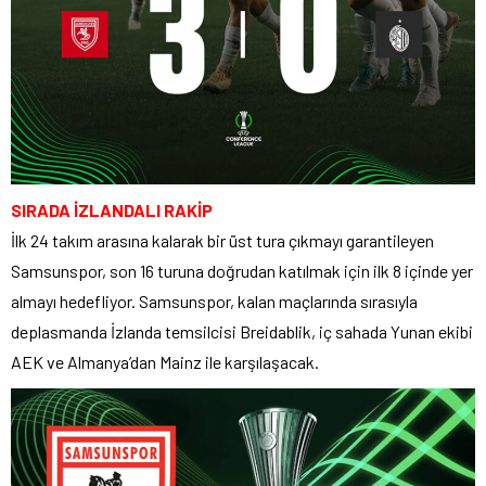
SIRADA İZLANDALI RAKİP
İlk 24 takım arasına kalarak bir üst tura çıkmayı garantileyen
Samsunspor, son 16 turuna doğrudan katılmak için ilk 8 içinde yer
almayı hedefliyor. Samsunspor, kalan maçlarında sırasıyla
deplasmanda İzlanda temsilcisi Breidablik, iç sahada Yunan ekibi
AEK ve Almanya’dan Mainz ile karşılaşacak.