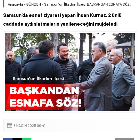
Anasayfa
»
GÜNDEM
»
Samsun’un İlkadım İlçesi BAŞKANDAN ESNAFA SÖZ!
Samsun’da esnaf ziyareti yapan İhsan Kurnaz, 2 ünlü
caddede aydınlatmaların yenileneceğini müjdeledi
8 KASIM 2025 00:41