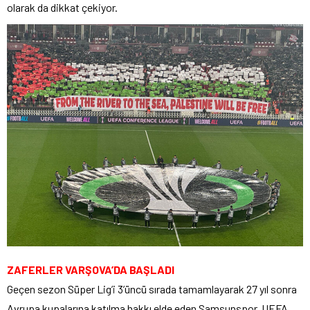
olarak da dikkat çekiyor.
ZAFERLER VARŞOVA’DA BAŞLADI
Geçen sezon Süper Lig’i 3’üncü sırada tamamlayarak 27 yıl sonra
Avrupa kupalarına katılma hakkı elde eden Samsunspor, UEFA