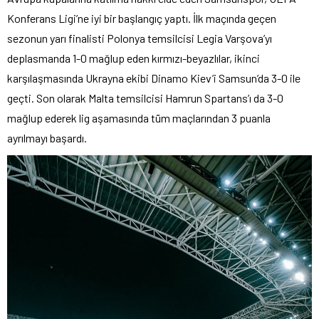
Konferans Ligi’ne iyi bir başlangıç yaptı. İlk maçında geçen
sezonun yarı finalisti Polonya temsilcisi Legia Varşova’yı
deplasmanda 1-0 mağlup eden kırmızı-beyazlılar, ikinci
karşılaşmasında Ukrayna ekibi Dinamo Kiev’i Samsun’da 3-0 ile
geçti. Son olarak Malta temsilcisi Hamrun Spartans’ı da 3-0
mağlup ederek lig aşamasında tüm maçlarından 3 puanla
ayrılmayı başardı.