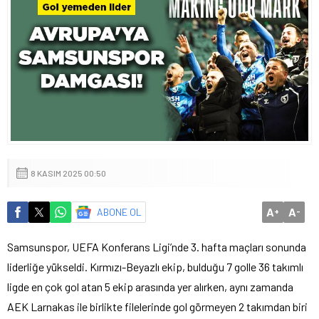
8 KASIM 2025 00:50
A
A
ABONE OL
+
-
Samsunspor, UEFA Konferans Ligi’nde 3. hafta maçları sonunda
liderliğe yükseldi. Kırmızı-Beyazlı ekip, bulduğu 7 golle 36 takımlı
ligde en çok gol atan 5 ekip arasında yer alırken, aynı zamanda
AEK Larnakas ile birlikte filelerinde gol görmeyen 2 takımdan biri