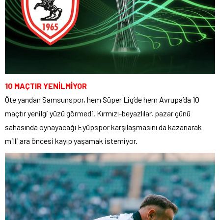
10 MAÇTIR YENİLMİYOR
Öte yandan Samsunspor, hem Süper Lig’de hem Avrupa’da 10
maçtır yenilgi yüzü görmedi. Kırmızı-beyazlılar, pazar günü
sahasında oynayacağı Eyüpspor karşılaşmasını da kazanarak
milli ara öncesi kayıp yaşamak istemiyor.