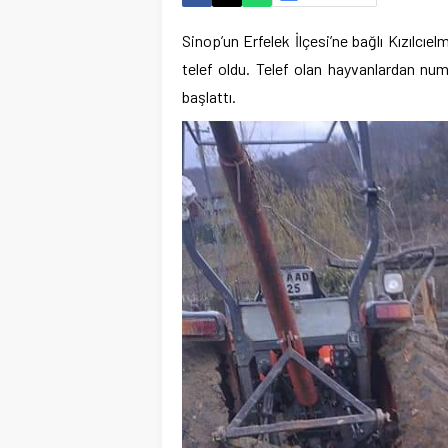
Sinop’un Erfelek İlçesi’ne bağlı Kızılcıe
telef oldu. Telef olan hayvanlardan nu
başlattı.