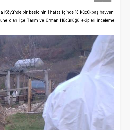
lma Köyü’nde bir besicinin 1 hafta içinde 18 küçükbaş hayvanı
mune olan İlçe Tarım ve Orman Müdürlüğü ekipleri inceleme