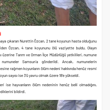
İ
aya çıkaran Nurettin Özcan, 2 tane koyunun hasta olduğunu
 giden Özcan, 4 tane koyununu ölü vaziyette buldu. Olayın
sı üzerine Tarım ve Orman İlçe Müdürlüğü yetkilileri, numune
 numuneler Samsun’a gönderildi. Ancak, numunelerin
mesine rağmen koyunların ölüm nedeni hakkında henüz resmi
oyun sayısı ise 3’ü yavru olmak üzere 18’e yükseldi.
eri ise hayvanların ölüm nedeninin henüz belli olmadığını,
klerini bildirdi.