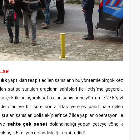
ILAR
ılık
yaptıkları tespit edilen şahısların bu yöntemle birçok kez
den satışa sunulan araçların sahipleri ile iletişime geçerek,
ise çek ile anlaşarak satın alan şahıslar bu yöntemle 27 kişiyi
 halde olan ve bir süre sonra iflas vererek pasif hale gelen
tışı alan şahıslar, polis ekiplerince 7 ilde yapılan operasyon ile
n ve
sahte çek senet
dolandırıcılığı yapan çeteye yönelik
klaşık 5 milyon dolandırıldığı tespit edildi.