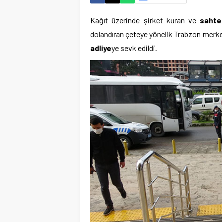
Kağıt üzerinde şirket kuran ve
sahte
dolandıran çeteye yönelik Trabzon merkez
adliye
ye sevk edildi.