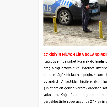
27 KİŞİYİ 5 MİLYON LİRA DOLANDIRD
Kağıt üzerinde şirket kurarak
dolandırıc
araç aldığı ortaya çıktı. İnternet üzerin
paranın küçük bir kısmını peşin, kalanını 
dolandırdı. Anlaştıkları kişilere aktif
şirketlere ait çekleri vererek araçların sa
yakalandı. Kağıt üzerinde şirket kura
gerçekleştirilen operasyonda 27 kişinin ya