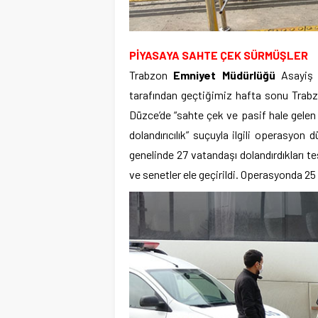
PİYASAYA SAHTE ÇEK SÜRMÜŞLER
Trabzon
Emniyet Müdürlüğü
Asayiş 
tarafından geçtiğimiz hafta sonu Trabz
Düzce’de “sahte çek ve pasif hale gelen 
dolandırıcılık” suçuyla ilgili operasyon 
genelinde 27 vatandaşı dolandırdıkları t
ve senetler ele geçirildi. Operasyonda 25 