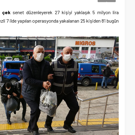
 çek
senet düzenleyerek 27 kişiyi yaklaşık 5 milyon lira
li 7 ilde yapılan operasyonda yakalanan 25 kişiden 8’i bugün