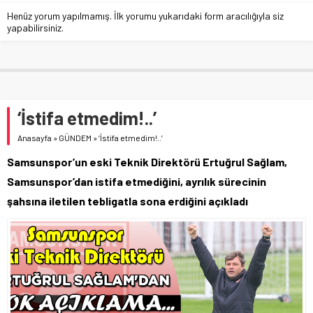
Henüz yorum yapılmamış. İlk yorumu yukarıdaki form aracılığıyla siz
yapabilirsiniz.
‘İstifa etmedim!..’
Anasayfa
»
GÜNDEM
»
‘İstifa etmedim!..’
Samsunspor’un eski Teknik Direktörü Ertuğrul Sağlam,
Samsunspor’dan istifa etmediğini, ayrılık sürecinin
şahsına iletilen tebligatla sona erdiğini açıkladı