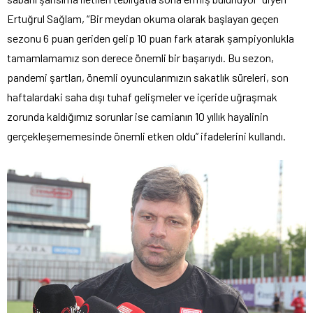
Ertuğrul Sağlam, “Bir meydan okuma olarak başlayan geçen
sezonu 6 puan geriden gelip 10 puan fark atarak şampiyonlukla
tamamlamamız son derece önemli bir başarıydı. Bu sezon,
pandemi şartları, önemli oyuncularımızın sakatlık süreleri, son
haftalardaki saha dışı tuhaf gelişmeler ve içeride uğraşmak
zorunda kaldığımız sorunlar ise camianın 10 yıllık hayalinin
gerçekleşememesinde önemli etken oldu” ifadelerini kullandı.