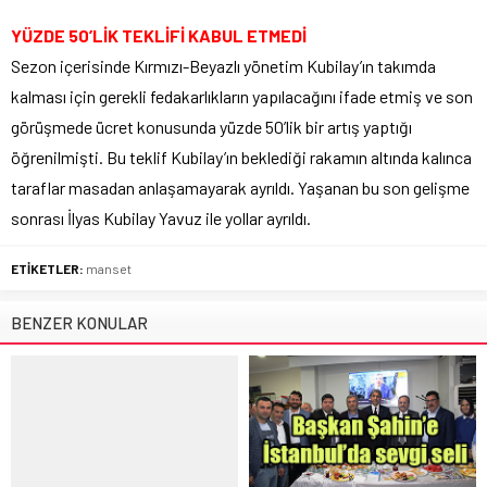
YÜZDE 50’LİK TEKLİFİ KABUL ETMEDİ
Sezon içerisinde Kırmızı-Beyazlı yönetim Kubilay’ın takımda
kalması için gerekli fedakarlıkların yapılacağını ifade etmiş ve son
görüşmede ücret konusunda yüzde 50’lik bir artış yaptığı
öğrenilmişti. Bu teklif Kubilay’ın beklediği rakamın altında kalınca
taraflar masadan anlaşamayarak ayrıldı. Yaşanan bu son gelişme
sonrası İlyas Kubilay Yavuz ile yollar ayrıldı.
ETİKETLER:
manset
BENZER KONULAR