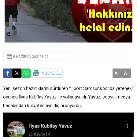
6 HAZIRAN 2021 18:09
A
A
ABONE OL
+
-
Yeni sezon hazırlıklarını sürdüren Yılport Samsunspor’da yetenekli
oyuncu İlyas Kubilay Yavuz ile yollar ayrıldı. Yavuz, sosyal medya
hesabından kulüpten ayrıldığını duyurdu.