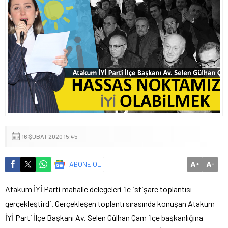
16 ŞUBAT 2020 15:45
A
A
ABONE OL
+
-
Atakum İYİ Parti mahalle delegeleri ile istişare toplantısı
gerçekleştirdi. Gerçekleşen toplantı sırasında konuşan Atakum
İYİ Parti İlçe Başkanı Av. Selen Gülhan Çam ilçe başkanlığına