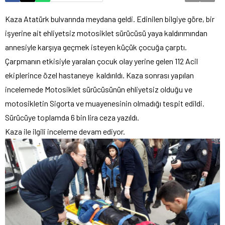
Kaza Atatürk bulvarında meydana geldi. Edinilen bilgiye göre, bir
işyerine ait ehliyetsiz motosiklet sürücüsü yaya kaldırımından
annesiyle karşıya geçmek isteyen küçük çocuğa çarptı.
Çarpmanın etkisiyle yaralan çocuk olay yerine gelen 112 Acil
ekiplerince özel hastaneye kaldırıldı. Kaza sonrası yapılan
incelemede Motosiklet sürücüsünün ehliyetsiz olduğu ve
motosikletin Sigorta ve muayenesinin olmadığı tespit edildi.
Sürücüye toplamda 6 bin lira ceza yazıldı.
Kaza ile ilgili inceleme devam ediyor.