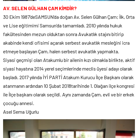
AV. SELEN GÜLHAN ÇAM KİMDİR?
30 Ekim 1987’deSAMSUN’da doğan Av. Selen Gülhan Çam; İlk, Orta
ve Lise eğitimimi Samsun’da tamamladı. 2010 yılında hukuk
fakültesinden mezun olduktan sonra Avukatlık stajını bitirip
akabinde kendi ofisimi açarak serbest avukatlık mesleğini icra
etmeye başlayan Çam, halen serbest avukatlık yapmakta.
Siyasi geçmişi olan Atakumlu bir ailenin kızı olmakla birlikte, aktif
siyasi hayatına 2014 yerel seçimlerinde meclis üyesi adayı olarak
başladı. 2017 yılında İYİ PARTİ Atakum Kurucu İlçe Başkanı olarak
atanmanın ardından 10 Şubat 2018tarihinde 1. Olağan ilçe kongresi
ile İlçe başkanı olarak seçildi. Aynı zamanda Çam, evli ve bir erkek
çocuğu annesi.
Asel Sema Uğurlu