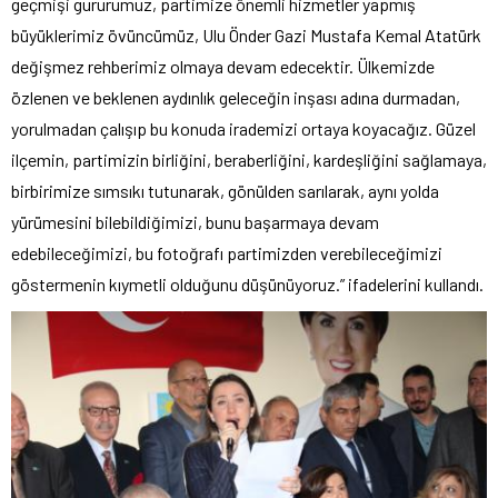
geçmişi gururumuz, partimize önemli hizmetler yapmış
büyüklerimiz övüncümüz, Ulu Önder Gazi Mustafa Kemal Atatürk
değişmez rehberimiz olmaya devam edecektir. Ülkemizde
özlenen ve beklenen aydınlık geleceğin inşası adına durmadan,
yorulmadan çalışıp bu konuda irademizi ortaya koyacağız. Güzel
ilçemin, partimizin birliğini, beraberliğini, kardeşliğini sağlamaya,
birbirimize sımsıkı tutunarak, gönülden sarılarak, aynı yolda
yürümesini bilebildiğimizi, bunu başarmaya devam
edebileceğimizi, bu fotoğrafı partimizden verebileceğimizi
göstermenin kıymetli olduğunu düşünüyoruz.” ifadelerini kullandı.