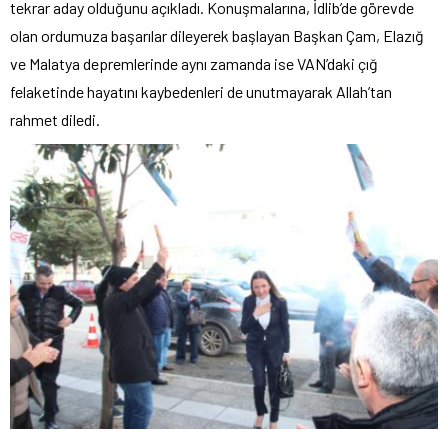
tekrar aday olduğunu açıkladı. Konuşmalarına, İdlib’de görevde
olan ordumuza başarılar dileyerek başlayan Başkan Çam, Elazığ
ve Malatya depremlerinde aynı zamanda ise VAN’daki çığ
felaketinde hayatını kaybedenleri de unutmayarak Allah’tan
rahmet diledi.