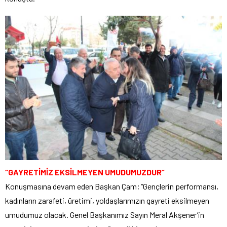
“GAYRETİMİZ EKSİLMEYEN UMUDUMUZDUR”
Konuşmasına devam eden Başkan Çam; “Gençlerin performansı,
kadınların zarafeti, üretimi, yoldaşlarımızın gayreti eksilmeyen
umudumuz olacak. Genel Başkanımız Sayın Meral Akşener’in