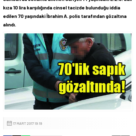
kıza 10 lira karşılığında cinsel tacizde bulunduğu iddia
edilen 70 yaşındaki İbrahim A. polis tarafından gözaltına
alındı.
17 MART 2017 19:19