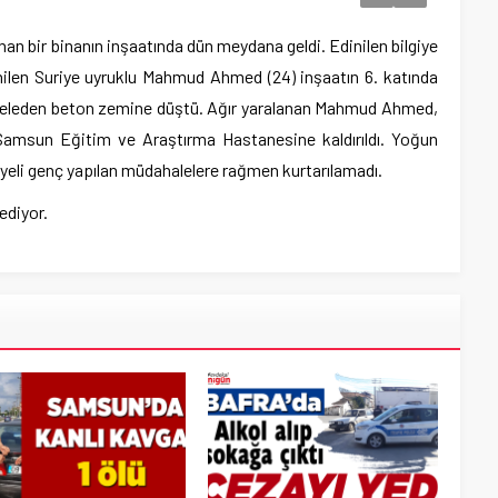
an bir binanın inşaatında dün meydana geldi. Edinilen bilgiye
renilen Suriye uyruklu Mahmud Ahmed (24) inşaatın 6. katında
iskeleden beton zemine düştü. Ağır yaralanan Mahmud Ahmed,
 Samsun Eğitim ve Araştırma Hastanesine kaldırıldı. Yoğun
riyeli genç yapılan müdahalelere rağmen kurtarılamadı.
ediyor.