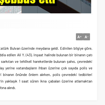
A
A
+
-
tatürk Bulvarı üzerinde meydana geldi. Edinilen bilgiye göre,
dia edilen Ali Y. (43), inşaat halinde bulunan bir binanın çatı
nı sarkıtan ve tehlikeli hareketlerde bulunan şahıs, çevredeki
Olay yerine vatandaşların ihbarı üzerine çok sayıda polis ve
eri binanın önünde önlem alırken, polis çevredeki tedbirleri
erin yaklaşık 1 saat süren ikna çabaları üzerine atlamaktan
ına alındı.