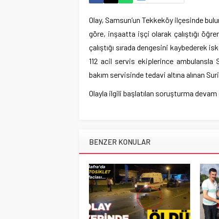
Olay, Samsun’un Tekkeköy ilçesinde bulun
göre, inşaatta işçi olarak çalıştığı öğ
çalıştığı sırada dengesini kaybederek 
112 acil servis ekiplerince ambulansla
bakım servisinde tedavi altına alınan Su
Olayla ilgili başlatılan soruşturma devam 
BENZER KONULAR