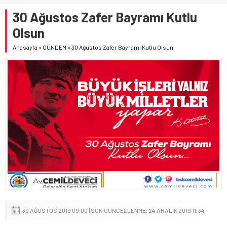
30 Ağustos Zafer Bayramı Kutlu
Olsun
Anasayfa
»
GÜNDEM
»
30 Ağustos Zafer Bayramı Kutlu Olsun
30 AĞUSTOS 2019 09:00 | SON GÜNCELLENME: 24 ARALIK 2019 11:34