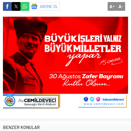
A
A
ABONE OL
+
-
BENZER KONULAR