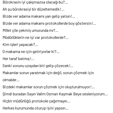
Bürokrasin iyi çalışmazsa olacağı bu?…
Ah şu bürokrasiyi bir düzeltemedik!…
Bizde ver adama makamı yan gelip yatsın!…
Bizde ver adama makamı protokollerde boy göstersin!…
Millet çile çekmiş umurunda mı?…
Müdürlüklerin ne işi var protokollerde?…
Kim işleri yapacak?…
O makama ne için getiriyorlar ki?…
Her taraf batmış!…
Sanki sorunu uzaydan biri gelip çözecek!…
Makamlar sorun yaratmak için değil, sorun çözmek için
olmalıdır…
Bizdeki makamlar sorun çözmek için oluşturulmuyor!…
Şimdi buradan Sayın Valim Osman Kaymak Beye sesleniyorum…
Hiçbir müdürlüğü protokole çağırmayın…
Herkes kurumunda oturup işini yapsın…