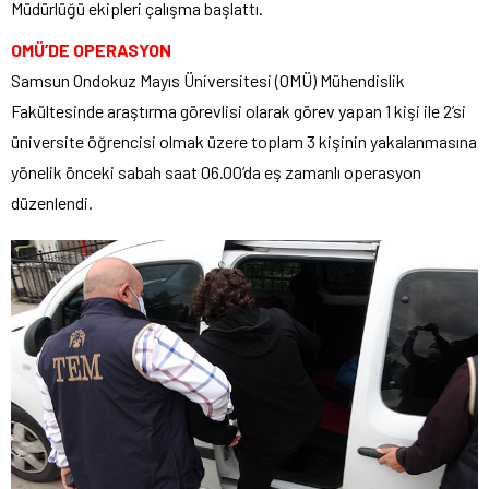
Müdürlüğü ekipleri çalışma başlattı.
OMÜ’DE OPERASYON
Samsun Ondokuz Mayıs Üniversitesi (OMÜ) Mühendislik
Fakültesinde araştırma görevlisi olarak görev yapan 1 kişi ile 2’si
üniversite öğrencisi olmak üzere toplam 3 kişinin yakalanmasına
yönelik önceki sabah saat 06.00’da eş zamanlı operasyon
düzenlendi.