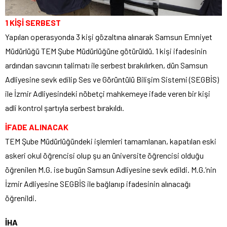
1 KİŞİ SERBEST
Yapılan operasyonda 3 kişi gözaltına alınarak Samsun Emniyet
Müdürlüğü TEM Şube Müdürlüğüne götürüldü. 1 kişi ifadesinin
ardından savcının talimatı ile serbest bırakılırken, dün Samsun
Adliyesine sevk edilip Ses ve Görüntülü Bilişim Sistemi (SEGBİS)
ile İzmir Adliyesindeki nöbetçi mahkemeye ifade veren bir kişi
adli kontrol şartıyla serbest bırakıldı.
İFADE ALINACAK
TEM Şube Müdürlüğündeki işlemleri tamamlanan, kapatılan eski
askeri okul öğrencisi olup şu an üniversite öğrencisi olduğu
öğrenilen M.G. ise bugün Samsun Adliyesine sevk edildi. M.G.’nin
İzmir Adliyesine SEGBİS ile bağlanıp ifadesinin alınacağı
öğrenildi.
İHA