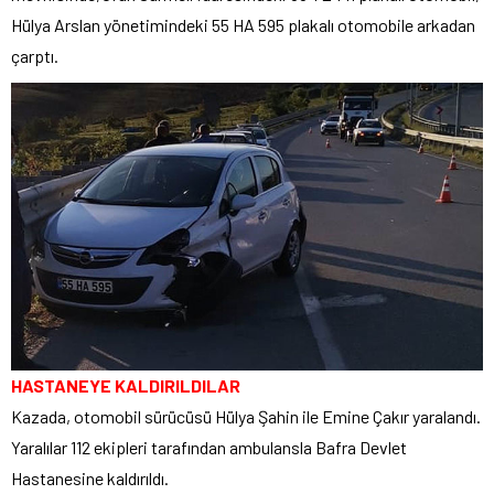
Hülya Arslan yönetimindeki 55 HA 595 plakalı otomobile arkadan
çarptı.
HASTANEYE KALDIRILDILAR
Kazada, otomobil sürücüsü Hülya Şahin ile Emine Çakır yaralandı.
Yaralılar 112 ekipleri tarafından ambulansla Bafra Devlet
Hastanesine kaldırıldı.