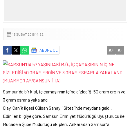
15 ŞUBAT 2016 14:32
A
A
ABONE OL
+
-
Samsun’da bir kişi, iç çamaşırının içine gizlediği 50 gram eroin ve
3 gram esrarla yakalandı.
Olay, Canik ilçesi Gülsan Sanayii Sitesi’nde meydana geldi.
Edinilen bilgiye göre, Samsun Emniyet Müdürlüğü Uyuşturucu ile
Mücadele Şube Müdürlüğü ekipleri, Ankara’dan Samsun’a