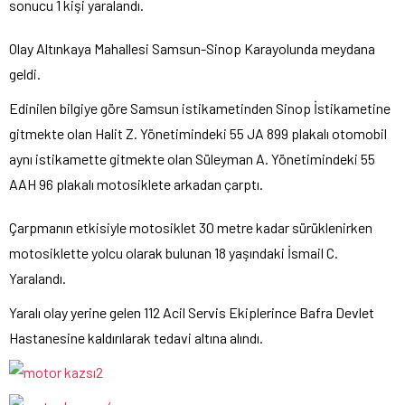
sonucu 1 kişi yaralandı.
Olay Altınkaya Mahallesi Samsun-Sinop Karayolunda meydana
geldi.
Edinilen bilgiye göre Samsun istikametinden Sinop İstikametine
gitmekte olan Halit Z. Yönetimindeki 55 JA 899 plakalı otomobil
aynı istikamette gitmekte olan Süleyman A. Yönetimindeki 55
AAH 96 plakalı motosiklete arkadan çarptı.
Çarpmanın etkisiyle motosiklet 30 metre kadar sürüklenirken
motosiklette yolcu olarak bulunan 18 yaşındaki İsmail C.
Yaralandı.
Yaralı olay yerine gelen 112 Acil Servis Ekiplerince Bafra Devlet
Hastanesine kaldırılarak tedavi altına alındı.