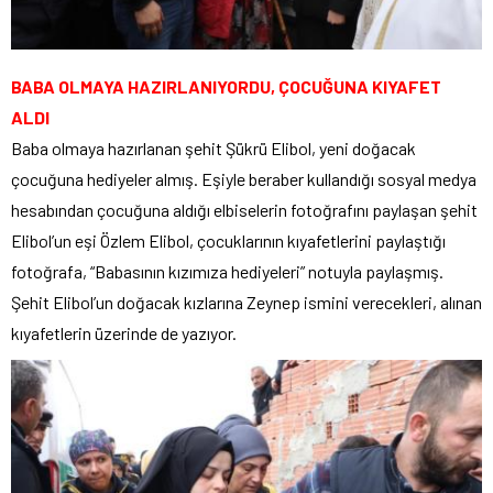
BABA OLMAYA HAZIRLANIYORDU, ÇOCUĞUNA KIYAFET
ALDI
Baba olmaya hazırlanan şehit Şükrü Elibol, yeni doğacak
çocuğuna hediyeler almış. Eşiyle beraber kullandığı sosyal medya
hesabından çocuğuna aldığı elbiselerin fotoğrafını paylaşan şehit
Elibol’un eşi Özlem Elibol, çocuklarının kıyafetlerini paylaştığı
fotoğrafa, “Babasının kızımıza hediyeleri” notuyla paylaşmış.
Şehit Elibol’un doğacak kızlarına Zeynep ismini verecekleri, alınan
kıyafetlerin üzerinde de yazıyor.