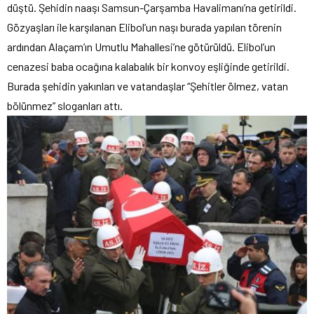
düştü. Şehidin naaşı Samsun-Çarşamba Havalimanı’na getirildi.
Gözyaşları ile karşılanan Elibol’un naşı burada yapılan törenin
ardından Alaçam’ın Umutlu Mahallesi’ne götürüldü. Elibol’un
cenazesi baba ocağına kalabalık bir konvoy eşliğinde getirildi.
Burada şehidin yakınları ve vatandaşlar “Şehitler ölmez, vatan
bölünmez” sloganları attı.