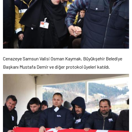
Cenazeye Samsun Valisi Osman Kaymak, Büyükşehir Belediye
Başkanı Mustafa Demir ve diğer protokol üyeleri katıldı.