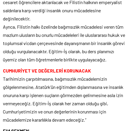
cesaret öğrencilere aktarılacak ve Filistin halkının emperyalist
saldırılara karşı verdiği insanlık onuru mücadelesine
değinilecektir.
Ayrıca, Filistin halkı özelinde bağımsızlık mücadelesi veren tüm
mazlum ulusların bu onurlu mücadeleleri ile uluslararası hukuk ve
toplumsal vicdan çerçevesinde dayanışmanın bir insanlık görevi
olduğu vurgulanacaktır. Eğitim-İş olarak, bu ders planımızı
üyemiz olan tüm öğretmenlerle birlikte uygulayacağız.
CUMHURİYET VE DEĞERLERİ KORUNACAK
Tarihimizin çarpıtılmasına, bağımsızlık mücadelemizin
gölgelenmesine, Atatürk’ün eğitimden dışlanmasına ve insanlık
onuruna karşı işlenen suçların görmezden gelinmesine asla izin
vermeyeceğiz. Eğitim-İş olarak her zaman olduğu gibi,
Cumhuriyetimizin ve onun değerlerinin korunması için
mücadelemize kararlılıkla devam edeceğiz.”
Elif SEKMEN