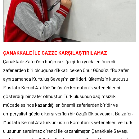
ÇANAKKALE İLE GAZZE KARŞILAŞTIRILAMAZ
Çanakkale Zaferi’nin bağımsızlığa giden yolda en önemli
zaferlerden biri olduğuna dikkati çeken Onur Gündüz, “Bu zafer
aynı zamanda Kurtuluş Savaşı’mızın lideri, ülkemizin kurucusu
Mustafa Kemal Atatürk’ün üstün komutanlık yeteneklerini
gösterdiği bir zafer olmuştur. Türk ulusunun bağımsızlık
mücadelesinde kazandığı en önemli zaferlerden biridir ve
emperyalist güçlere karşı verilen bir özgürlük savaşıdır. Bu zafer,
Mustafa Kemal Atatürk’ün üstün komutanlık yetenekleri ve Türk
ulusunun sarsılmaz direnci ile kazanılmıştır. Çanakkale Savaşı,