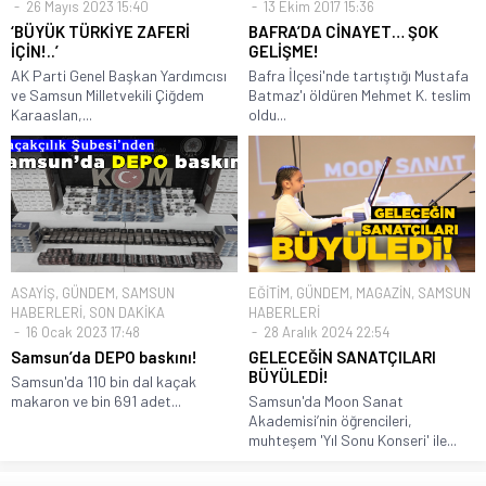
26 Mayıs 2023 15:40
13 Ekim 2017 15:36
‘BÜYÜK TÜRKİYE ZAFERİ
BAFRA’DA CİNAYET… ŞOK
İÇİN!..’
GELİŞME!
AK Parti Genel Başkan Yardımcısı
Bafra İlçesi'nde tartıştığı Mustafa
ve Samsun Milletvekili Çiğdem
Batmaz'ı öldüren Mehmet K. teslim
Karaaslan,...
oldu...
ASAYİŞ
,
GÜNDEM
,
SAMSUN
EĞİTİM
,
GÜNDEM
,
MAGAZİN
,
SAMSUN
HABERLERİ
,
SON DAKİKA
HABERLERİ
16 Ocak 2023 17:48
28 Aralık 2024 22:54
Samsun’da DEPO baskını!
GELECEĞİN SANATÇILARI
BÜYÜLEDİ!
Samsun'da 110 bin dal kaçak
makaron ve bin 691 adet...
Samsun'da Moon Sanat
Akademisi’nin öğrencileri,
muhteşem 'Yıl Sonu Konseri' ile...