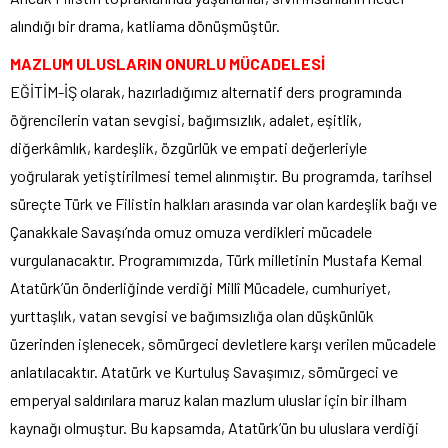
alındığı bir drama, katliama dönüşmüştür.
MAZLUM ULUSLARIN ONURLU MÜCADELESİ
EĞİTİM-İŞ olarak, hazırladığımız alternatif ders programında
öğrencilerin vatan sevgisi, bağımsızlık, adalet, eşitlik,
diğerkâmlık, kardeşlik, özgürlük ve empati değerleriyle
yoğrularak yetiştirilmesi temel alınmıştır. Bu programda, tarihsel
süreçte Türk ve Filistin halkları arasında var olan kardeşlik bağı ve
Çanakkale Savaşı’nda omuz omuza verdikleri mücadele
vurgulanacaktır. Programımızda, Türk milletinin Mustafa Kemal
Atatürk’ün önderliğinde verdiği Millî Mücadele, cumhuriyet,
yurttaşlık, vatan sevgisi ve bağımsızlığa olan düşkünlük
üzerinden işlenecek, sömürgeci devletlere karşı verilen mücadele
anlatılacaktır. Atatürk ve Kurtuluş Savaşımız, sömürgeci ve
emperyal saldırılara maruz kalan mazlum uluslar için bir ilham
kaynağı olmuştur. Bu kapsamda, Atatürk’ün bu uluslara verdiği