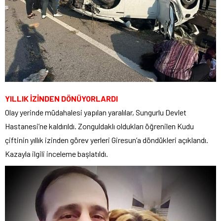
YILLIK İZİNDEN DÖNÜYORLARDI
Olay yerinde müdahalesi yapılan yaralılar, Sungurlu Devlet
Hastanesi’ne kaldırıldı. Zonguldaklı oldukları öğrenilen Kudu
çiftinin yıllık izinden görev yerleri Giresun’a döndükleri açıklandı.
Kazayla ilgili inceleme başlatıldı.