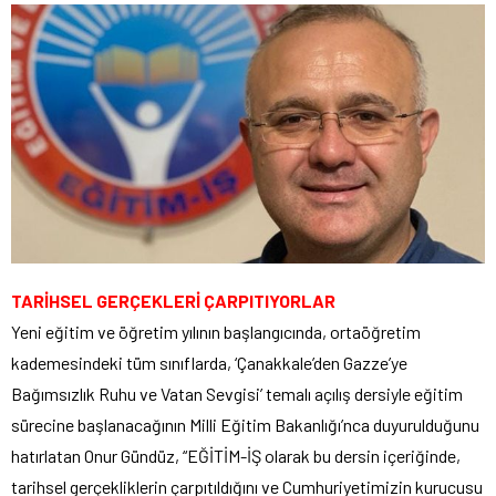
TARİHSEL GERÇEKLERİ ÇARPITIYORLAR
Yeni eğitim ve öğretim yılının başlangıcında, ortaöğretim
kademesindeki tüm sınıflarda, ‘Çanakkale’den Gazze’ye
Bağımsızlık Ruhu ve Vatan Sevgisi’ temalı açılış dersiyle eğitim
sürecine başlanacağının Milli Eğitim Bakanlığı’nca duyurulduğunu
hatırlatan Onur Gündüz, “EĞİTİM-İŞ olarak bu dersin içeriğinde,
tarihsel gerçekliklerin çarpıtıldığını ve Cumhuriyetimizin kurucusu