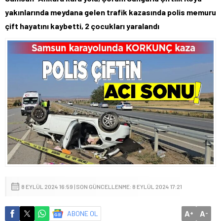
yakınlarında meydana gelen trafik kazasında polis memuru
çift hayatını kaybetti, 2 çocukları yaralandı
8 EYLÜL 2024 16:59 | SON GÜNCELLENME: 8 EYLÜL 2024 17:21
A
A
ABONE OL
+
-