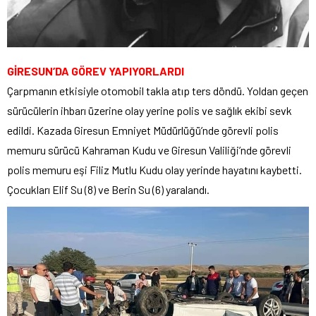
GİRESUN’DA GÖREV YAPIYORLARDI
Çarpmanın etkisiyle otomobil takla atıp ters döndü. Yoldan geçen
sürücülerin ihbarı üzerine olay yerine polis ve sağlık ekibi sevk
edildi. Kazada Giresun Emniyet Müdürlüğü’nde görevli polis
memuru sürücü Kahraman Kudu ve Giresun Valiliği’nde görevli
polis memuru eşi Filiz Mutlu Kudu olay yerinde hayatını kaybetti.
Çocukları Elif Su (8) ve Berin Su (6) yaralandı.