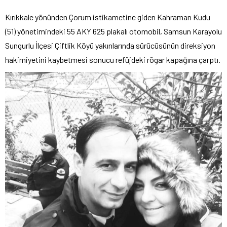
Kırıkkale yönünden Çorum istikametine giden Kahraman Kudu
(51) yönetimindeki 55 AKY 625 plakalı otomobil, Samsun Karayolu
Sungurlu İlçesi Çiftlik Köyü yakınlarında sürücüsünün direksiyon
hakimiyetini kaybetmesi sonucu refüjdeki rögar kapağına çarptı.