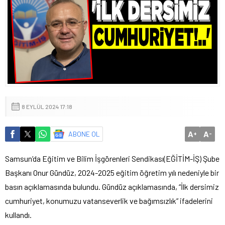
8 EYLÜL 2024 17:18
A
A
ABONE OL
+
-
Samsun’da Eğitim ve Bilim İşgörenleri Sendikası(EĞİTİM-İŞ) Şube
Başkanı Onur Gündüz, 2024-2025 eğitim öğretim yılı nedeniyle bir
basın açıklamasında bulundu. Gündüz açıklamasında, “İlk dersimiz
cumhuriyet, konumuzu vatanseverlik ve bağımsızlık” ifadelerini
kullandı.