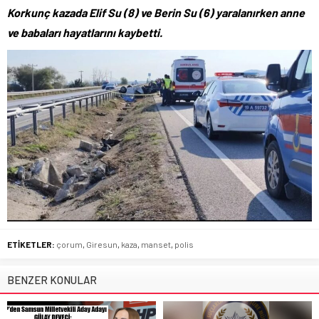
Korkunç kazada Elif Su (8) ve Berin Su (6) yaralanırken anne
ve babaları hayatlarını kaybetti.
ETİKETLER:
çorum
,
Giresun
,
kaza
,
manset
,
polis
BENZER KONULAR