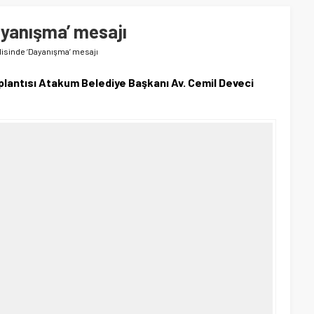
Dayanışma’ mesajı
clisinde ‘Dayanışma’ mesajı
plantısı Atakum Belediye Başkanı Av. Cemil Deveci