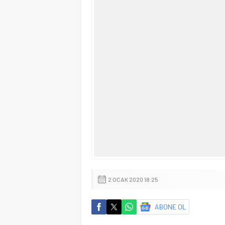
2 OCAK 2020 18:25
ABONE OL