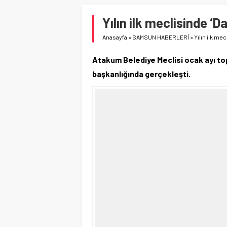
Yılın ilk meclisinde ‘
Anasayfa
»
SAMSUN HABERLERİ
»
Yılın ilk me
Atakum Belediye Meclisi ocak ayı to
başkanlığında gerçekleşti.