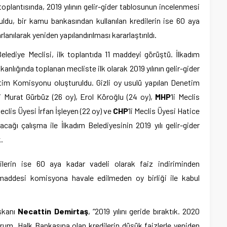
 toplantısında, 2019 yılının gelir-gider tablosunun incelenmesi
uldu, bir kamu bankasından kullanılan kredilerin ise 60 aya
lanılarak yeniden yapılandırılması kararlaştırıldı.
elediye Meclisi, ilk toplantıda 11 maddeyi görüştü. İlkadım
lığında toplanan mecliste ilk olarak 2019 yılının gelir-gider
im Komisyonu oluşturuldu. Gizli oy usulü yapılan Denetim
eri Murat Gürbüz (26 oy), Erol Köroğlu (24 oy),
MHP
‘li Meclis
 Meclis Üyesi İrfan İşleyen (22 oy) ve
CHP
‘li Meclis Üyesi Hatice
acağı çalışma ile İlkadım Belediyesinin 2019 yılı gelir-gider
.
ilerin ise 60 aya kadar vadeli olarak faiz indiriminden
ı maddesi komisyona havale edilmeden oy birliği ile kabul
şkanı
Necattin Demirtaş
, “2019 yılını geride bıraktık. 2020
yorum. Halk Bankasına olan kredilerin düşük faizlerle yeniden