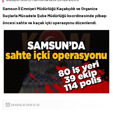
Samsun İl Emniyet Müdürlüğü Kaçakçılık ve Organize
Suçlarla Mücadele Şube Müdürlüğü koordinesinde yılbaşı
öncesi sahte ve kaçak içki operasyonu düzenlendi.
29 ARALIK 2019 12:32