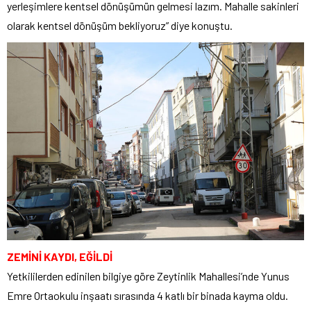
yerleşimlere kentsel dönüşümün gelmesi lazım. Mahalle sakinleri
olarak kentsel dönüşüm bekliyoruz” diye konuştu.
ZEMİNİ KAYDI, EĞİLDİ
Yetkililerden edinilen bilgiye göre Zeytinlik Mahallesi’nde Yunus
Emre Ortaokulu inşaatı sırasında 4 katlı bir binada kayma oldu.