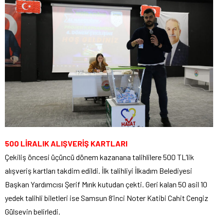
500 LİRALIK ALIŞVERİŞ KARTLARI
Çekiliş öncesi üçüncü dönem kazanana talihlilere 500 TL’lik
alışveriş kartları takdim edildi. İlk talihliyi İlkadım Belediyesi
Başkan Yardımcısı Şerif Mırık kutudan çekti. Geri kalan 50 asil 10
yedek talihli biletleri ise Samsun 8’inci Noter Katibi Cahit Cengiz
Gülsevin belirledi.