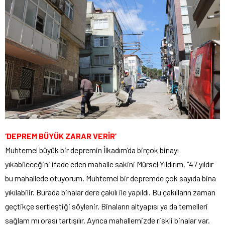
‘DEPREM BÜYÜK ZARAR VERİR’
Muhtemel büyük bir depremin İlkadım’da birçok binayı
yıkabileceğini ifade eden mahalle sakini Mürsel Yıldırım, “47 yıldır
bu mahallede otuyorum. Muhtemel bir depremde çok sayıda bina
yıkılabilir. Burada binalar dere çakılı ile yapıldı. Bu çakılların zaman
geçtikçe sertleştiği söylenir. Binaların altyapısı ya da temelleri
sağlam mı orası tartışılır. Ayrıca mahallemizde riskli binalar var.