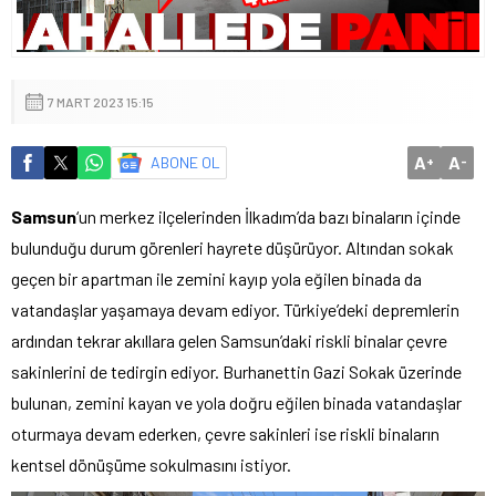
7 MART 2023 15:15
A
A
ABONE OL
+
-
Samsun
‘un merkez ilçelerinden İlkadım’da bazı binaların içinde
bulunduğu durum görenleri hayrete düşürüyor. Altından sokak
geçen bir apartman ile zemini kayıp yola eğilen binada da
vatandaşlar yaşamaya devam ediyor. Türkiye’deki depremlerin
ardından tekrar akıllara gelen Samsun’daki riskli binalar çevre
sakinlerini de tedirgin ediyor. Burhanettin Gazi Sokak üzerinde
bulunan, zemini kayan ve yola doğru eğilen binada vatandaşlar
oturmaya devam ederken, çevre sakinleri ise riskli binaların
kentsel dönüşüme sokulmasını istiyor.