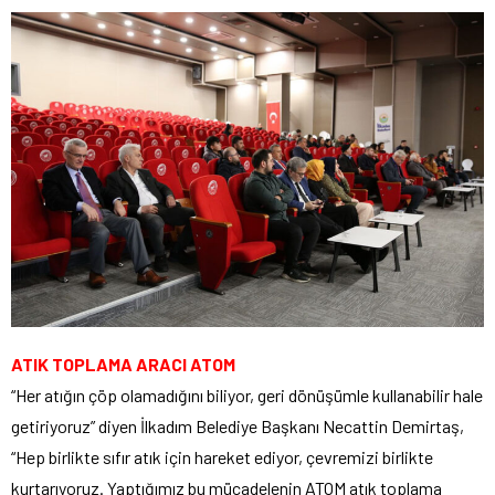
ATIK TOPLAMA ARACI ATOM
“Her atığın çöp olamadığını biliyor, geri dönüşümle kullanabilir hale
getiriyoruz” diyen İlkadım Belediye Başkanı Necattin Demirtaş,
“Hep birlikte sıfır atık için hareket ediyor, çevremizi birlikte
kurtarıyoruz. Yaptığımız bu mücadelenin ATOM atık toplama