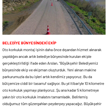
BELEDİYE BÜNYESİNDEKİ EKİP
Oto korkuluk montaj işinin daha önce dışarıdan hizmet alınarak
yapıldığını ancak artık belediye bünyesinde kurulan ekiple
gerçekleştirildiği ifade eden Arslan, “Büyükşehir Belediyemiz
bünyesinde ekip ve ekipman oluşturduk. Yeni alınan makine
parkurumuzla da bu işleri artık kendimiz yapıyoruz. Bu da
bütçemize ciddi bir tasarruf sağlıyor. Bu yıl itibariyle 10 kilometre
oto korkuluk yapmayı planlıyoruz. Şu ana kadar 5 kilometreye
yakın bir oto korkuluk imalatını tamamladık. Belirlemiş
olduğumuz tüm güzergahları peyderpey yapacağız. Büyükşehir