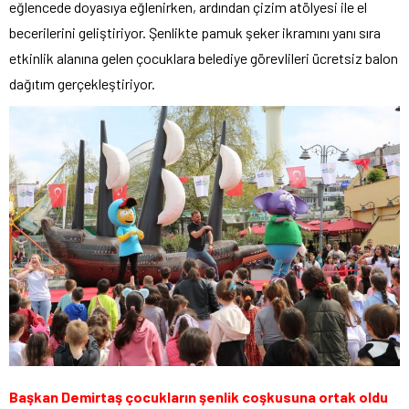
eğlencede doyasıya eğlenirken, ardından çizim atölyesi ile el
becerilerini geliştiriyor. Şenlikte pamuk şeker ikramını yanı sıra
etkinlik alanına gelen çocuklara belediye görevlileri ücretsiz balon
dağıtım gerçekleştiriyor.
Başkan Demirtaş çocukların şenlik coşkusuna ortak oldu