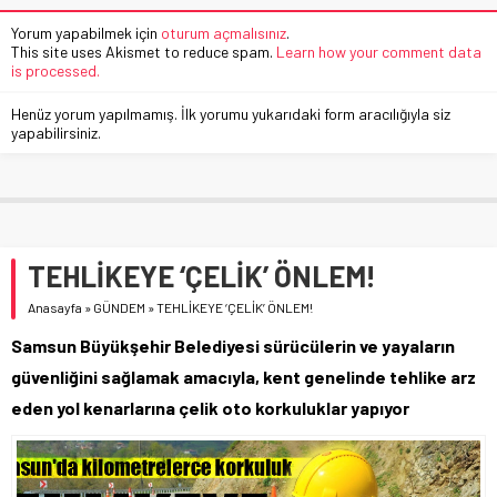
Yorum yapabilmek için
oturum açmalısınız
.
This site uses Akismet to reduce spam.
Learn how your comment data
is processed.
Henüz yorum yapılmamış. İlk yorumu yukarıdaki form aracılığıyla siz
yapabilirsiniz.
TEHLİKEYE ‘ÇELİK’ ÖNLEM!
Anasayfa
»
GÜNDEM
»
TEHLİKEYE ‘ÇELİK’ ÖNLEM!
Samsun Büyükşehir Belediyesi sürücülerin ve yayaların
güvenliğini sağlamak amacıyla, kent genelinde tehlike arz
eden yol kenarlarına çelik oto korkuluklar yapıyor