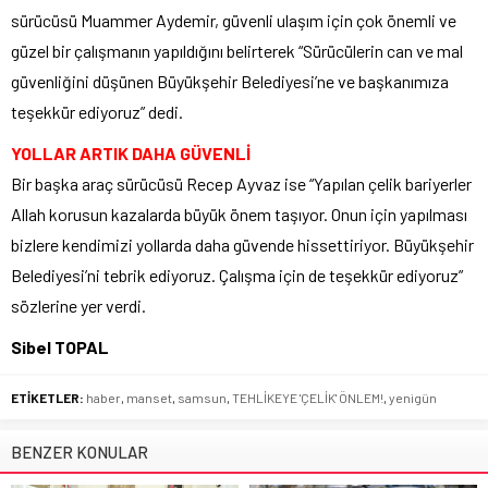
sürücüsü Muammer Aydemir, güvenli ulaşım için çok önemli ve
güzel bir çalışmanın yapıldığını belirterek “Sürücülerin can ve mal
güvenliğini düşünen Büyükşehir Belediyesi’ne ve başkanımıza
teşekkür ediyoruz” dedi.
YOLLAR ARTIK DAHA GÜVENLİ
Bir başka araç sürücüsü Recep Ayvaz ise “Yapılan çelik bariyerler
Allah korusun kazalarda büyük önem taşıyor. Onun için yapılması
bizlere kendimizi yollarda daha güvende hissettiriyor. Büyükşehir
Belediyesi’ni tebrik ediyoruz. Çalışma için de teşekkür ediyoruz”
sözlerine yer verdi.
Sibel TOPAL
ETİKETLER:
haber
,
manset
,
samsun
,
TEHLİKEYE 'ÇELİK' ÖNLEM!
,
yenigün
BENZER KONULAR