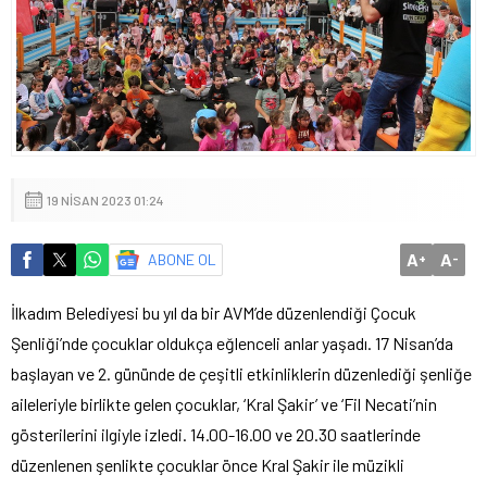
19 NISAN 2023 01:24
A
A
ABONE OL
+
-
İlkadım Belediyesi bu yıl da bir AVM’de düzenlendiği Çocuk
Şenliği’nde çocuklar oldukça eğlenceli anlar yaşadı. 17 Nisan’da
başlayan ve 2. gününde de çeşitli etkinliklerin düzenlediği şenliğe
aileleriyle birlikte gelen çocuklar, ‘Kral Şakir’ ve ‘Fil Necati’nin
gösterilerini ilgiyle izledi. 14.00-16.00 ve 20.30 saatlerinde
düzenlenen şenlikte çocuklar önce Kral Şakir ile müzikli