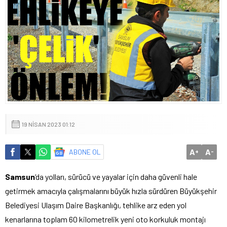
19 NISAN 2023 01:12
A
A
ABONE OL
+
-
Samsun
‘da yolları, sürücü ve yayalar için daha güvenli hale
getirmek amacıyla çalışmalarını büyük hızla sürdüren Büyükşehir
Belediyesi Ulaşım Daire Başkanlığı, tehlike arz eden yol
kenarlarına toplam 60 kilometrelik yeni oto korkuluk montajı