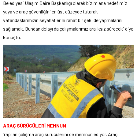
Belediyesi Ulaşım Daire Başkanlığı olarak bizim ana hedefimiz
yaya ve araç güvenliğini en üst düzeyde tutarak
vatandaşlarımızın seyahatlerini rahat bir şekilde yapmalarını
sağlamak. Bundan dolayı da çalışmalarımız aralıksız sürecek” diye
konuştu.
ARAÇ SÜRÜCÜLERİ MEMNUN
Yapılan çalışma araç sürücülerini de memnun ediyor. Araç