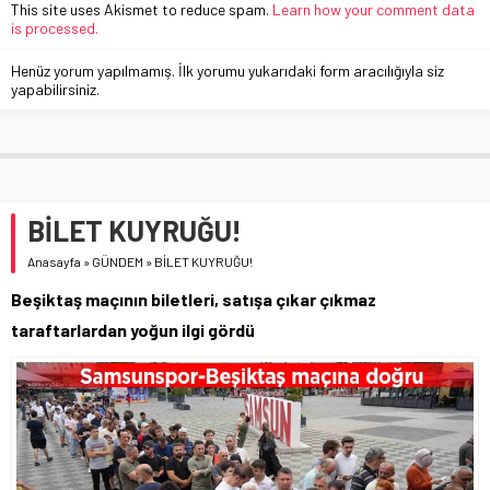
This site uses Akismet to reduce spam.
Learn how your comment data
is processed.
Henüz yorum yapılmamış. İlk yorumu yukarıdaki form aracılığıyla siz
yapabilirsiniz.
BİLET KUYRUĞU!
Anasayfa
»
GÜNDEM
»
BİLET KUYRUĞU!
Beşiktaş maçının biletleri, satışa çıkar çıkmaz
taraftarlardan yoğun ilgi gördü