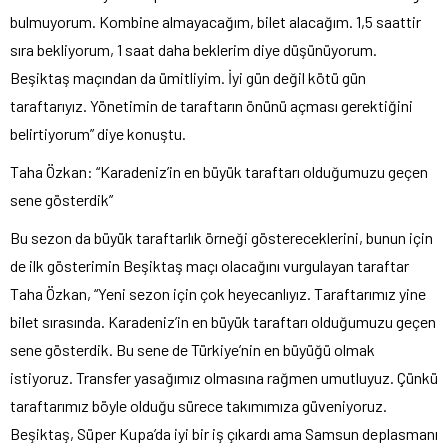
bulmuyorum. Kombine almayacağım, bilet alacağım. 1,5 saattir
sıra bekliyorum, 1 saat daha beklerim diye düşünüyorum.
Beşiktaş maçından da ümitliyim. İyi gün değil kötü gün
taraftarıyız. Yönetimin de taraftarın önünü açması gerektiğini
belirtiyorum” diye konuştu.
Taha Özkan: “Karadeniz’in en büyük taraftarı olduğumuzu geçen
sene gösterdik”
Bu sezon da büyük taraftarlık örneği göstereceklerini, bunun için
de ilk gösterimin Beşiktaş maçı olacağını vurgulayan taraftar
Taha Özkan, “Yeni sezon için çok heyecanlıyız. Taraftarımız yine
bilet sırasında. Karadeniz’in en büyük taraftarı olduğumuzu geçen
sene gösterdik. Bu sene de Türkiye’nin en büyüğü olmak
istiyoruz. Transfer yasağımız olmasına rağmen umutluyuz. Çünkü
taraftarımız böyle olduğu sürece takımımıza güveniyoruz.
Beşiktaş, Süper Kupa’da iyi bir iş çıkardı ama Samsun deplasmanı