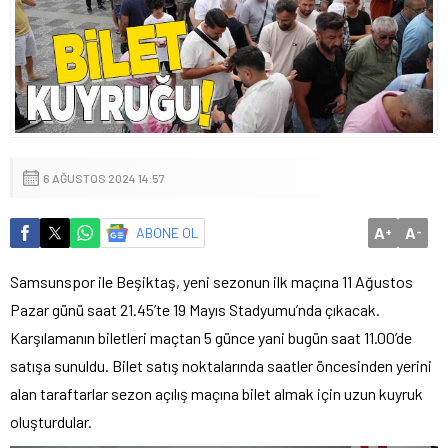
6 AĞUSTOS 2024 14:57
A
A
ABONE OL
+
-
Samsunspor ile Beşiktaş, yeni sezonun ilk maçına 11 Ağustos
Pazar günü saat 21.45’te 19 Mayıs Stadyumu’nda çıkacak.
Karşılamanın biletleri maçtan 5 günce yani bugün saat 11.00’de
satışa sunuldu. Bilet satış noktalarında saatler öncesinden yerini
alan taraftarlar sezon açılış maçına bilet almak için uzun kuyruk
oluşturdular.