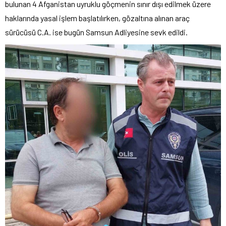
bulunan 4 Afganistan uyruklu göçmenin sınır dışı edilmek üzere
haklarında yasal işlem başlatılırken, gözaltına alınan araç
sürücüsü C.A. ise bugün Samsun Adliyesine sevk edildi.