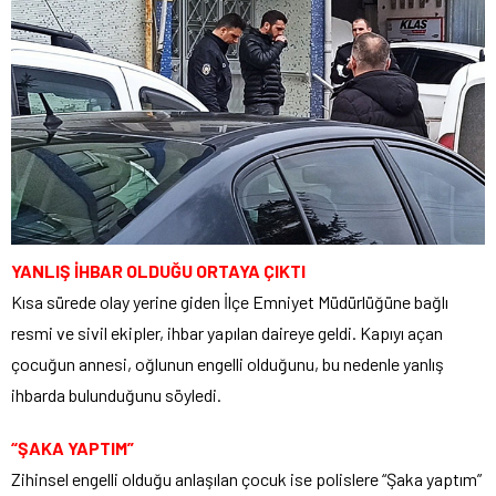
YANLIŞ İHBAR OLDUĞU ORTAYA ÇIKTI
Kısa sürede olay yerine giden İlçe Emniyet Müdürlüğüne bağlı
resmi ve sivil ekipler, ihbar yapılan daireye geldi. Kapıyı açan
çocuğun annesi, oğlunun engelli olduğunu, bu nedenle yanlış
ihbarda bulunduğunu söyledi.
“ŞAKA YAPTIM”
Zihinsel engelli olduğu anlaşılan çocuk ise polislere “Şaka yaptım”