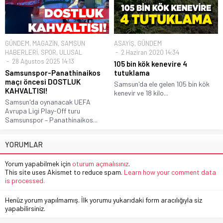
GÜNDEM
,
MAGAZİN
,
SAMSUN
ASAYİŞ
,
GÜNDEM
HABERLERİ
,
SPOR
,
ULUSAL
2 Haziran 2020 14:34
28 Ağustos 2025 14:13
105 bin kök kenevire 4
Samsunspor-Panathinaikos
tutuklama
maçı öncesi DOSTLUK
Samsun'da ele gelen 105 bin kök
KAHVALTISI!
kenevir ve 18 kilo...
Samsun'da oynanacak UEFA
Avrupa Ligi Play-Off turu
Samsunspor – Panathinaikos...
YORUMLAR
Yorum yapabilmek için
oturum açmalısınız
.
This site uses Akismet to reduce spam.
Learn how your comment data
is processed.
Henüz yorum yapılmamış. İlk yorumu yukarıdaki form aracılığıyla siz
yapabilirsiniz.