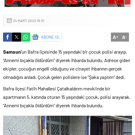
24 MART 2022 18:01
A
A
ABONE OL
+
-
Samsun’
un Bafra ilçesinde 15 yaşındaki bir çocuk polisi arayıp,
“Annemi bıçakla öldürdüm” diyerek ihbarda bulundu. Adrese giden
ekipler, çocuğun engelli olduğunu ve cinayet ihbarının gerçek
olmadığını anladı. Çocuk gelen polislere ise “Şaka yaptım” dedi.
Bafra ilçesi Fatih Mahallesi Çatalkaldırım mevkiinde bir
apartmanın 5. katında oturan 15 yaşındaki çocuk, polisi arayarak,
“Annemi bıçakla öldürdüm” diyerek ihbarda bulundu.