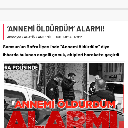
‘ANNEMİ ÖLDÜRDÜM’ ALARMI!
Anasayfa
»
ASAYİŞ
»
‘ANNEMİ ÖLDÜRDÜM’ ALARMI!
Samsun’un Bafra İlçesi’nde “Annemi öldürdüm” diye
ihbarda bulunan engelli çocuk, ekipleri harekete geçirdi