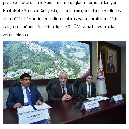
protokol iptal edilene kadar indirim sağlanması hedefleniyor.
Protokolle Samsun Adliyesi çalışanlarının çocuklarına verilecek
olan eğilim hizmetinden indirimli olarak yararlanılabilmesi için
çalışan olduğunu gösterir belge ile OMÜ Vakfına başvurmaları
yeterli olacak.