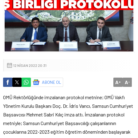
12 NISAN 2022 20:31
A
A
ABONE OL
+
-
OMÜ Rektörlüğünde imzalanan protokol metnine; OMÜ Vakfı
Yönetim Kurulu Başkanı Doç. Dr. İdris Varıcı, Samsun Cumhuriyet
Başsavcısı Mehmet Sabri Kılıç imza attı. İmzalanan protokol
metniyle; Samsun Cumhuriyet Başsavcılığı çalışanlarının
çocuklarına 2022-2023 eğitim öğretim döneminden başlayarak