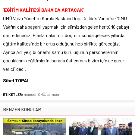
‘EĞİTİM KALİTESİ DAHA DA ARTACAK’
OMÜ Vakfı Yönetim Kurulu Başkanı Doç. Dr. İdris Varıcı ise “OMÜ
Vakfını daha başarılı yapmak için elimizden gelen her türlü çabayı
sarf edeceğiz. Planlamalarımız doğrultusunda gelecek yıllarda
eğitim kalitesinde bir artış olduğunu hep birlikte göreceğiz.
Ayrıca Adliye gibi önemli kamu kuruluşunun personellerinin
çocuklarının eğitimlerini burada üstlenmek bizim için de gurur
verici” dedi.
Sibel TOPAL
ETİKETLER:
manset
,
OMÜ
,
samsun
BENZER KONULAR