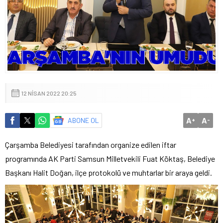
12 NISAN 2022 20:25
A
A
ABONE OL
+
-
Çarşamba Belediyesi tarafından organize edilen iftar
programında AK Parti Samsun Milletvekili Fuat Köktaş, Belediye
Başkanı Halit Doğan, ilçe protokolü ve muhtarlar bir araya geldi.