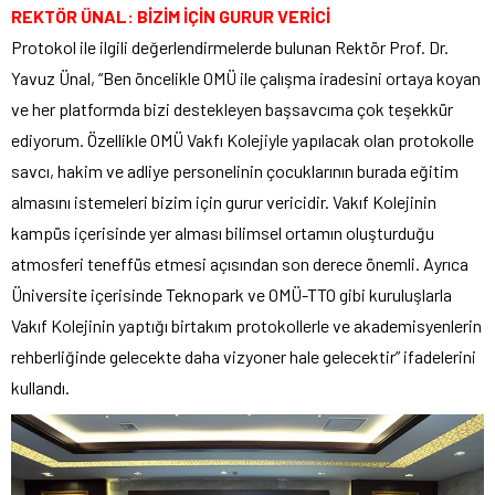
REKTÖR ÜNAL: BİZİM İÇİN GURUR VERİCİ
Protokol ile ilgili değerlendirmelerde bulunan Rektör Prof. Dr.
Yavuz Ünal, “Ben öncelikle OMÜ ile çalışma iradesini ortaya koyan
ve her platformda bizi destekleyen başsavcıma çok teşekkür
ediyorum. Özellikle OMÜ Vakfı Kolejiyle yapılacak olan protokolle
savcı, hakim ve adliye personelinin çocuklarının burada eğitim
almasını istemeleri bizim için gurur vericidir. Vakıf Kolejinin
kampüs içerisinde yer alması bilimsel ortamın oluşturduğu
atmosferi teneffüs etmesi açısından son derece önemli. Ayrıca
Üniversite içerisinde Teknopark ve OMÜ-TTO gibi kuruluşlarla
Vakıf Kolejinin yaptığı birtakım protokollerle ve akademisyenlerin
rehberliğinde gelecekte daha vizyoner hale gelecektir” ifadelerini
kullandı.