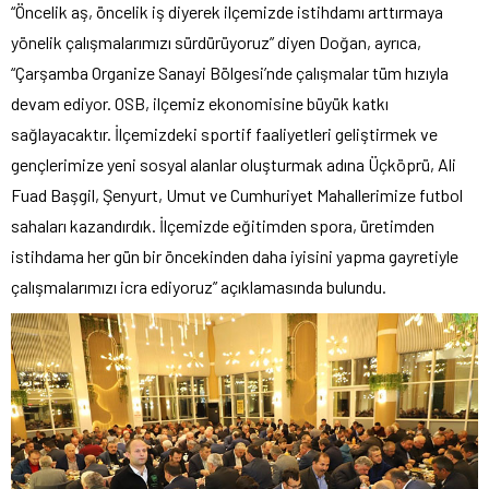
“Öncelik aş, öncelik iş diyerek ilçemizde istihdamı arttırmaya
yönelik çalışmalarımızı sürdürüyoruz” diyen Doğan, ayrıca,
“Çarşamba Organize Sanayi Bölgesi’nde çalışmalar tüm hızıyla
devam ediyor. OSB, ilçemiz ekonomisine büyük katkı
sağlayacaktır. İlçemizdeki sportif faaliyetleri geliştirmek ve
gençlerimize yeni sosyal alanlar oluşturmak adına Üçköprü, Ali
Fuad Başgil, Şenyurt, Umut ve Cumhuriyet Mahallerimize futbol
sahaları kazandırdık. İlçemizde eğitimden spora, üretimden
istihdama her gün bir öncekinden daha iyisini yapma gayretiyle
çalışmalarımızı icra ediyoruz” açıklamasında bulundu.