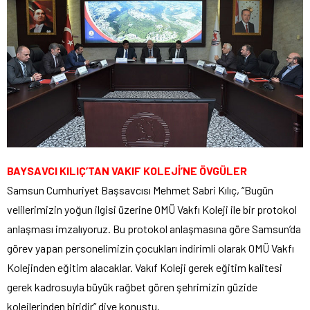
BAYSAVCI KILIÇ’TAN VAKIF KOLEJİ’NE ÖVGÜLER
Samsun Cumhuriyet Başsavcısı Mehmet Sabri Kılıç, “Bugün
velilerimizin yoğun ilgisi üzerine OMÜ Vakfı Koleji ile bir protokol
anlaşması imzalıyoruz. Bu protokol anlaşmasına göre Samsun’da
görev yapan personelimizin çocukları indirimli olarak OMÜ Vakfı
Kolejinden eğitim alacaklar. Vakıf Koleji gerek eğitim kalitesi
gerek kadrosuyla büyük rağbet gören şehrimizin güzide
kolejlerinden biridir” diye konuştu.