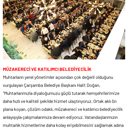
MÜZAKERECİ VE KATILIMCI BELEDİYECİLİK
Muhtarların yerel yönetimler açısından çok değerli olduğunu
vurgulayan Çarşamba Belediye Başkanı Halit Doğan,
“Muhtarlarımızla diyaloğumuzu güçlü tutarak hemşehrilerimize
daha hızlı ve kaliteli şekilde hizmet ulaştırıyoruz. Ortak aklı ön
plana koyan, çözüm odaklı, müzakereci ve katılımcı belediyecilik
anlayışıyla çalışmalarımıza devam ediyoruz. Vatandaşlarımızın
muhtarlık hizmetlerine daha kolay erişebilmesini sağlamak adına