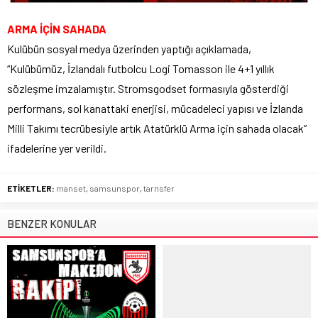
ARMA İÇİN SAHADA
Kulübün sosyal medya üzerinden yaptığı açıklamada,
“Kulübümüz, İzlandalı futbolcu Logi Tomasson ile 4+1 yıllık
sözleşme imzalamıştır. Stromsgodset formasıyla gösterdiği
performans, sol kanattaki enerjisi, mücadeleci yapısı ve İzlanda
Milli Takımı tecrübesiyle artık Atatürklü Arma için sahada olacak”
ifadelerine yer verildi.
ETİKETLER:
manset
,
samsunspor
,
tarnsfer
BENZER KONULAR