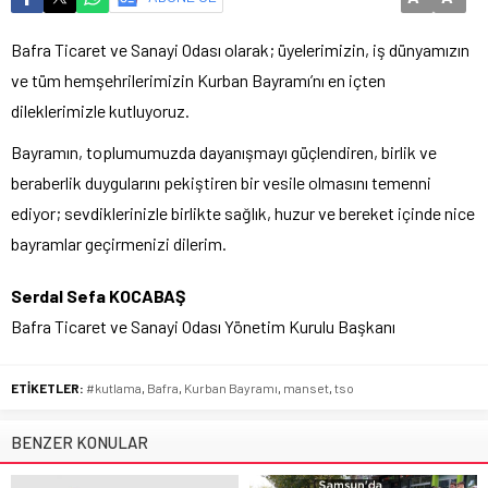
Bafra Ticaret ve Sanayi Odası olarak; üyelerimizin, iş dünyamızın
ve tüm hemşehrilerimizin Kurban Bayramı’nı en içten
dileklerimizle kutluyoruz.
Bayramın, toplumumuzda dayanışmayı güçlendiren, birlik ve
beraberlik duygularını pekiştiren bir vesile olmasını temenni
ediyor; sevdiklerinizle birlikte sağlık, huzur ve bereket içinde nice
bayramlar geçirmenizi dilerim.
Serdal Sefa KOCABAŞ
Bafra Ticaret ve Sanayi Odası Yönetim Kurulu Başkanı
ETİKETLER:
#kutlama
,
Bafra
,
Kurban Bayramı
,
manset
,
tso
BENZER KONULAR