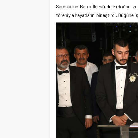
Samsun’un Bafra İlçesi’nde Erdoğan ve Ö
töreniyle hayatlarını birleştirdi. Düğüne 