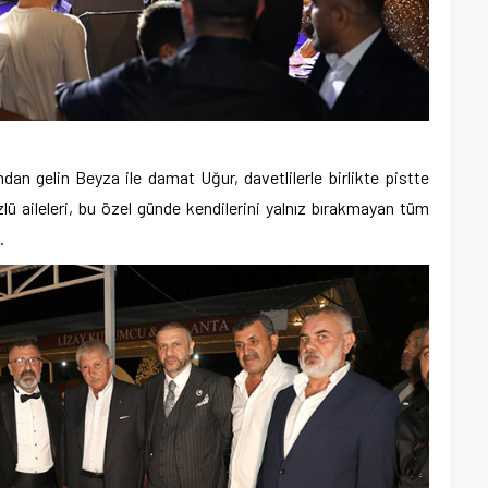
an gelin Beyza ile damat Uğur, davetlilerle birlikte pistte
lü aileleri, bu özel günde kendilerini yalnız bırakmayan tüm
.