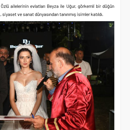
zlü ailelerinin evlatları Beyza ile Uğur, görkemli bir düğün
iş, siyaset ve sanat dünyasından tanınmış isimler katıldı.