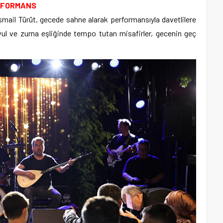
RFORMANS
smail Türüt, gecede sahne alarak performansıyla davetlilere
ul ve zurna eşliğinde tempo tutan misafirler, gecenin geç