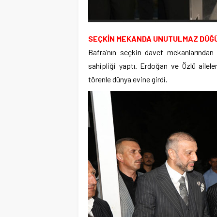
SEÇKİN MEKANDA UNUTULMAZ DÜĞ
Bafra’nın seçkin davet mekanlarından
sahipliği yaptı. Erdoğan ve Özlü aileler
törenle dünya evine girdi.