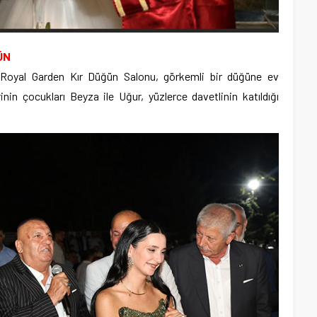
ÜN
 Royal Garden Kır Düğün Salonu, görkemli bir düğüne ev
inin çocukları Beyza ile Uğur, yüzlerce davetlinin katıldığı