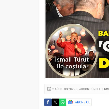
11 AĞUSTOS 2025 15:31 | SON GÜNCELLENME:
ABONE OL