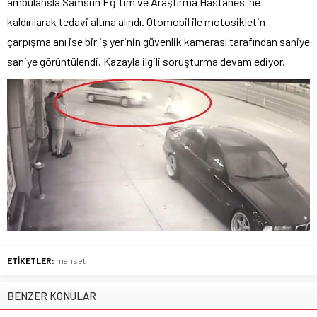
ambulansla Samsun Eğitim ve Araştırma Hastanesi’ne
kaldırılarak tedavi altına alındı. Otomobil ile motosikletin
çarpışma anı ise bir iş yerinin güvenlik kamerası tarafından saniye
saniye görüntülendi. Kazayla ilgili soruşturma devam ediyor.
ETİKETLER:
manset
BENZER KONULAR