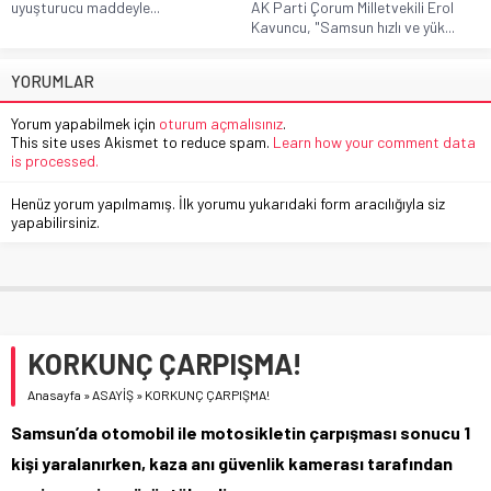
uyuşturucu maddeyle...
AK Parti Çorum Milletvekili Erol
Kavuncu, "Samsun hızlı ve yük...
YORUMLAR
Yorum yapabilmek için
oturum açmalısınız
.
This site uses Akismet to reduce spam.
Learn how your comment data
is processed.
Henüz yorum yapılmamış. İlk yorumu yukarıdaki form aracılığıyla siz
yapabilirsiniz.
KORKUNÇ ÇARPIŞMA!
Anasayfa
»
ASAYİŞ
»
KORKUNÇ ÇARPIŞMA!
Samsun’da otomobil ile motosikletin çarpışması sonucu 1
kişi yaralanırken, kaza anı güvenlik kamerası tarafından