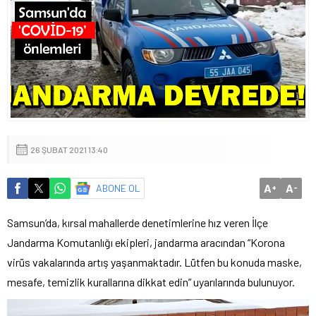
26 ŞUBAT 2021 13:40
A
A
ABONE OL
+
-
Samsun’da, kırsal mahallerde denetimlerine hız veren İlçe
Jandarma Komutanlığı ekipleri, jandarma aracından “Korona
virüs vakalarında artış yaşanmaktadır. Lütfen bu konuda maske,
mesafe, temizlik kurallarına dikkat edin” uyarılarında bulunuyor.