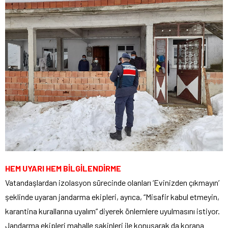
HEM UYARI HEM BİLGİLENDİRME
Vatandaşlardan izolasyon sürecinde olanları ‘Evinizden çıkmayın’
şeklinde uyaran jandarma ekipleri, ayrıca, “Misafir kabul etmeyin,
karantina kurallarına uyalım” diyerek önlemlere uyulmasını istiyor.
Jandarma ekipleri mahalle sakinleri ile konuşarak da korana