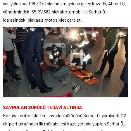
yan yolda saat 18.30 sıralarında meydana gelen kazada, Ahmet Ç.
yönetimindeki 55 RV 582 plakalı otomobil ile Serhat Ö.
idaresindeki plakasız motosiklet çarpıştı.
SAVRULAN SÜRÜCÜ TEDAVİ ALTINDA
Kazada motosikletten savrulan sürücüsü Serhat Ö. yaralandı. 112
ekipleri tarafından ilk müdahalesi kaza yerinde yapılan Serhat Ö.,