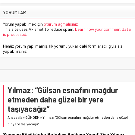
YORUMLAR
Yorum yapabilmek için
oturum açmalısınız
.
This site uses Akismet to reduce spam.
Learn how your comment data
is processed.
Henüz yorum yapılmamış. İlk yorumu yukarıdaki form aracılığıyla siz
yapabilirsiniz.
Yılmaz: “Gülsan esnafını mağdur
etmeden daha güzel bir yere
taşıyacağız”
Anasayfa
»
GÜNDEM
»
Yılmaz: “Gülsan esnafını mağdur etmeden daha güzel
bir yere taşıyacağız”
Samsun Büyükşehir Belediye Başkanı Yusuf Ziya Yılmaz,