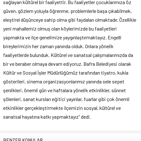
sağlayan kültürel bir faaliyettir. Bu faaliyetler çocuklarımıza öz
güven, gözlem yoluyla öğrenme, problemlerle başa çıkabilmek,
eleştirel düşünceye sahip olma gibi faydaları olmaktadır. Özellikle
yeni mahallemiz olmuş olan köylerimizde bu faaliyetleri
yapmakta ve ilçe genelimize yaygınlaştırmaktayız. Engelli
bireylerimizin her zaman yanında olduk. Onlara yönelik
faaliyetlerde bulunduk. Kültürel ve sanatsal çalışmalarımızda da
bir ve beraber olmaya devam ediyoruz. Bafra Belediyesi olarak
Kültür ve Sosyal İşler Müdürlüğümüz tarafından tiyatro, kukla
gösterileri, sinema organizasyonlarımız yanında sele sepet
şenlikleri, önemli gün ve haftalara yönelik etkinlikler, sünnet
şölenleri, sanat kursları eğitici yayınlar, fuarlar gibi çok önemli
etkinlikler gerçekleştirmekte ilçemizin sosyal, kültürel ve
sanatsal hayatına katkı yapmaktayız” dedi.
BENZER KONULAR