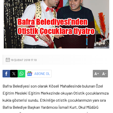
19 ŞUBAT 2018 17:10
A
A
ABONE OL
+
-
Bafra Belediyesi son olarak Köseli Mahallesinde bulunan Özel
Eğitim Mesleki Eğitim Merkezinde okuyan Otistik çocuklarımıza
kukla gösterisi sundu. Etkinliğe otistik çocuklarımızın yanı sıra
Bafra Belediye Başkan Yardımcısı İsmail Kurt, Okul Müdürü