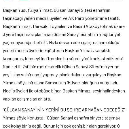
Başkan Yusuf Ziya Yılmaz, Gülsan Sanayi Sitesi esnafının
taşınacağı yerleri meclis üyeleri ve AK Parti yönetimine tanıttı.
Başkan Yılmaz, Derecik, Toybelen ve Badırlı(Ataköy) olmak üzere
3 yere taşınması planlanan Gülsan Sanayi esnafının mağduriyet
yaşamayacağını belirtti. Hızla devam eden çalışmaların olduğu
yerleri meclis üyelerine gösteren Başkan Yılmaz, karşılıklı
konuşarak, kimseyi incitmeden bu süreci yürütmek istediklerini
ifade etti. 250 bin metrekarelik Gülsan Sanayi Sitesi’nin yerine
yeşil alan ve bir cami yapmayı planladıklarını vurgulayan Başkan
Yılmaz, böyle bir alana Samsun’un ihtiyacı olduğunu vurguladı.
Meclis üyeleri ile otobüse binen Başkan Yılmaz, seyir halindeyken
yapılan çalışmaları anlattı.
“GÜLSAN SANAYİ’NİN YERİNİ BU ŞEHRE ARMAĞAN EDECEĞİZ”
Yılmaz şöyle konuştu: “Gülsan Sanayi esnafını bir yere taşımak
çok kolay bir iş değil. Bunun için çok geniş bir alan gerekiyor. O