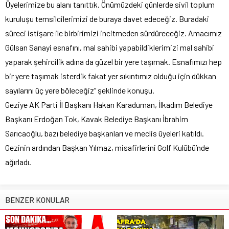
Üyelerimize bu alanı tanıttık. Önümüzdeki günlerde sivil toplum
kuruluşu temsilcilerimizi de buraya davet edeceğiz. Buradaki
süreci istişare ile birbirimizi incitmeden sürdüreceğiz. Amacımız
Gülsan Sanayi esnafını, mal sahibi yapabildiklerimizi mal sahibi
yaparak şehircilik adına da güzel bir yere taşımak. Esnafımızı hep
bir yere taşımak isterdik fakat yer sıkıntımız olduğu için dükkan
sayılarını üç yere böleceğiz” şeklinde konuşu.
Geziye AK Parti İl Başkanı Hakan Karaduman, İlkadım Belediye
Başkanı Erdoğan Tok, Kavak Belediye Başkanı İbrahim
Sarıcaoğlu, bazı belediye başkanları ve meclis üyeleri katıldı.
Gezinin ardından Başkan Yılmaz, misafirlerini Golf Kulübü’nde
ağırladı.
BENZER KONULAR