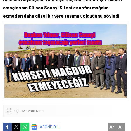
amaçlarının Gülsan Sanayi Sitesi esnafını mağdur
etmeden daha güzel bir yere taşımak olduğunu söyledi
19 ŞUBAT 2018 17:08
A
A
ABONE OL
+
-