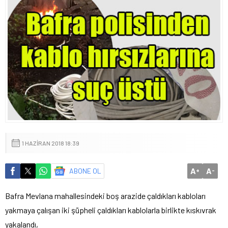
1 HAZIRAN 2018 18:39
A
A
ABONE OL
+
-
Bafra Mevlana mahallesindeki boş arazide çaldıkları kabloları
yakmaya çalışan iki şüpheli çaldıkları kablolarla birlikte kıskıvrak
yakalandı,