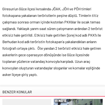
Giresun’un Güce ilçesi kırsalında JÖAK, JÖH ve PÖH timleri
fotokapana yakalanan teröristlerin peşine düştü. Timlerin titiz
çalışması sonrası orman içinde kıstırılan PKKlılar ile sıcak temas
sağlandı. Yaklaşık yarım saat süren çatışmanın ardından 2 terörist
etkisiz hale getirildi. Etkisiz hale getirilen Şorej kod adlı PKK’lı ile
Berhudan kod adlı teröristin fotokapan’a yakalandıkları anların
fotoğrafı ortaya çıktı. Öte yandan 2 teröristi etkisiz hale getiren
askerlerin gece operasyon dönüşünde ise Güce ilçesinde
toplanan yüzlerce vatandaş konvoyla karşıladı. Uzun araç
konvoyları oluşturan vatandaşlar sloganlar ve kornalar eşliğinde
asker ilçeye giriş yaptı.
BENZER KONULAR