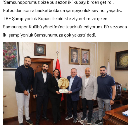
“Samsunsporumuz bize bu sezon iki kupayı birden getirdi.
Futboldan sonra basketbolda da şampiyonluk sevinci yaşadık.
TBF Şampiyonluk Kupası ile birlikte ziyaretimize gelen
Samsunspor Kulübü yönetimine teşekkür ediyorum. Bir sezonda
iki şampiyonluk Samsunumuza çok yakıştı” dedi.