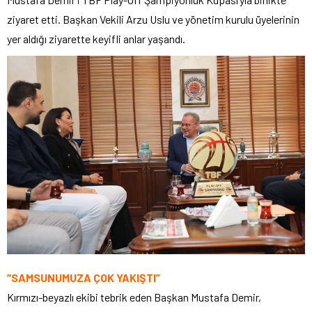
ziyaret etti. Başkan Vekili Arzu Uslu ve yönetim kurulu üyelerinin
yer aldığı ziyarette keyifli anlar yaşandı.
“SAMSUNUMUZA ÇOK YAKIŞTI”
Kırmızı-beyazlı ekibi tebrik eden Başkan Mustafa Demir,