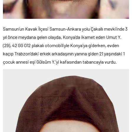
Samsun’un Kavak İlçesi Samsun-Ankara yolu Çakallı mevkiinde 3
yıl önce meydana gelen olayda, Konya’da ikamet eden Umut Y.
(29), 42 GG 012 plakalı otomobiliyle Konya’ya giderken, evden
kaçıp Trabzon’daki erkek arkadaşının yanına giden 21 yaşındaki 1
çocuk annesi eşi Gülsüm Y.’yi kafasından tabancayla vurdu.