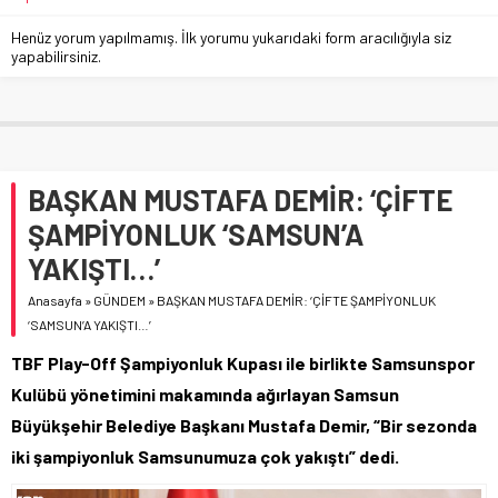
Henüz yorum yapılmamış. İlk yorumu yukarıdaki form aracılığıyla siz
yapabilirsiniz.
BAŞKAN MUSTAFA DEMİR: ‘ÇİFTE
ŞAMPİYONLUK ‘SAMSUN’A
YAKIŞTI…’
Anasayfa
»
GÜNDEM
»
BAŞKAN MUSTAFA DEMİR: ‘ÇİFTE ŞAMPİYONLUK
‘SAMSUN’A YAKIŞTI…’
TBF Play-Off Şampiyonluk Kupası ile birlikte Samsunspor
Kulübü yönetimini makamında ağırlayan Samsun
Büyükşehir Belediye Başkanı Mustafa Demir, “Bir sezonda
iki şampiyonluk Samsunumuza çok yakıştı” dedi.