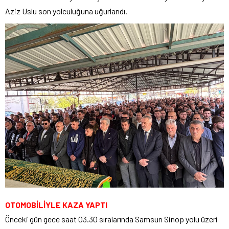
Aziz Uslu son yolculuğuna uğurlandı.
OTOMOBİLİYLE KAZA YAPTI
Önceki gün gece saat 03.30 sıralarında Samsun Sinop yolu üzeri