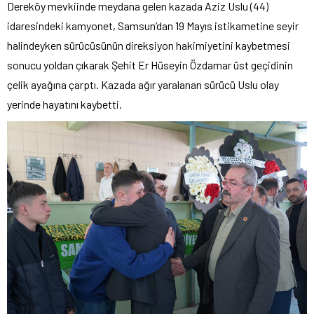
Dereköy mevkiinde meydana gelen kazada Aziz Uslu (44)
idaresindeki kamyonet, Samsun’dan 19 Mayıs istikametine seyir
halindeyken sürücüsünün direksiyon hakimiyetini kaybetmesi
sonucu yoldan çıkarak Şehit Er Hüseyin Özdamar üst geçidinin
çelik ayağına çarptı. Kazada ağır yaralanan sürücü Uslu olay
yerinde hayatını kaybetti.