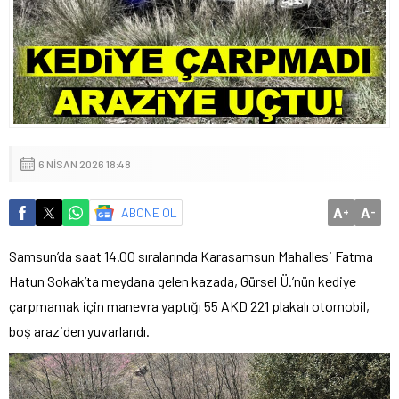
6 NISAN 2026 18:48
A
A
ABONE OL
+
-
Samsun’da saat 14.00 sıralarında Karasamsun Mahallesi Fatma
Hatun Sokak’ta meydana gelen kazada, Gürsel Ü.’nün kediye
çarpmamak için manevra yaptığı 55 AKD 221 plakalı otomobil,
boş araziden yuvarlandı.