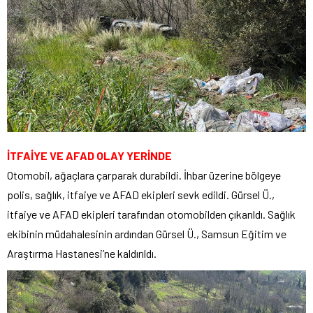
İTFAİYE VE AFAD OLAY YERİNDE
Otomobil, ağaçlara çarparak durabildi. İhbar üzerine bölgeye
polis, sağlık, itfaiye ve AFAD ekipleri sevk edildi. Gürsel Ü.,
itfaiye ve AFAD ekipleri tarafından otomobilden çıkarıldı. Sağlık
ekibinin müdahalesinin ardından Gürsel Ü., Samsun Eğitim ve
Araştırma Hastanesi’ne kaldırıldı.