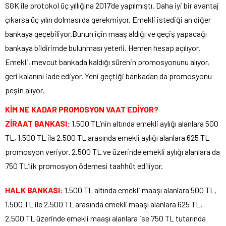
SGK ile protokol üç yıllığına 2017’de yapılmıştı. Daha iyi bir avantaj
çıkarsa üç yılın dolması da gerekmiyor. Emekli istediği an diğer
bankaya geçebiliyor.Bunun için maaş aldığı ve geçiş yapacağı
bankaya bildirimde bulunması yeterli. Hemen hesap açılıyor.
Emekli, mevcut bankada kaldığı sürenin promosyonunu alıyor,
geri kalanını iade ediyor. Yeni geçtiği bankadan da promosyonu
peşin alıyor.
KİM NE KADAR PROMOSYON VAAT EDİYOR?
ZİRAAT BANKASI:
1.500 TL’nin altında emekli aylığı alanlara 500
TL, 1.500 TL ila 2.500 TL arasında emekli aylığı alanlara 625 TL
promosyon veriyor. 2.500 TL ve üzerinde emekli aylığı alanlara da
750 TL’lik promosyon ödemesi taahhüt ediliyor.
HALK BANKASI:
1.500 TL altında emekli maaşı alanlara 500 TL,
1.500 TL ile 2.500 TL arasında emekli maaşı alanlara 625 TL,
2.500 TL üzerinde emekli maaşı alanlara ise 750 TL tutarında