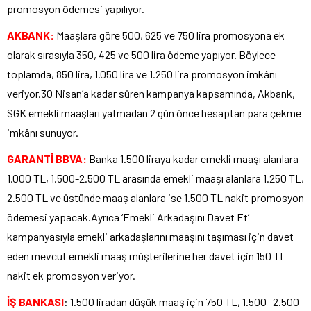
promosyon ödemesi yapılıyor.
AKBANK:
Maaşlara göre 500, 625 ve 750 lira promosyona ek
olarak sırasıyla 350, 425 ve 500 lira ödeme yapıyor. Böylece
toplamda, 850 lira, 1.050 lira ve 1.250 lira promosyon imkânı
veriyor.30 Nisan’a kadar süren kampanya kapsamında, Akbank,
SGK emekli maaşları yatmadan 2 gün önce hesaptan para çekme
imkânı sunuyor.
GARANTİ BBVA:
Banka 1.500 liraya kadar emekli maaşı alanlara
1.000 TL, 1.500-2.500 TL arasında emekli maaşı alanlara 1.250 TL,
2.500 TL ve üstünde maaş alanlara ise 1.500 TL nakit promosyon
ödemesi yapacak.Ayrıca ‘Emekli Arkadaşını Davet Et’
kampanyasıyla emekli arkadaşlarını maaşını taşıması için davet
eden mevcut emekli maaş müşterilerine her davet için 150 TL
nakit ek promosyon veriyor.
İŞ BANKASI
: 1.500 liradan düşük maaş için 750 TL, 1.500- 2.500