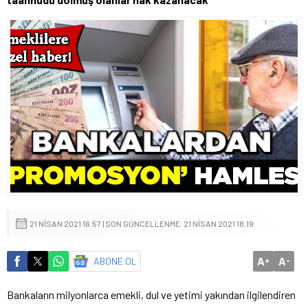
21 NISAN 2021 16:57 | SON GÜNCELLENME: 21 NISAN 2021 18:19
A
A
ABONE OL
+
-
Bankaların milyonlarca emekli, dul ve yetimi yakından ilgilendiren