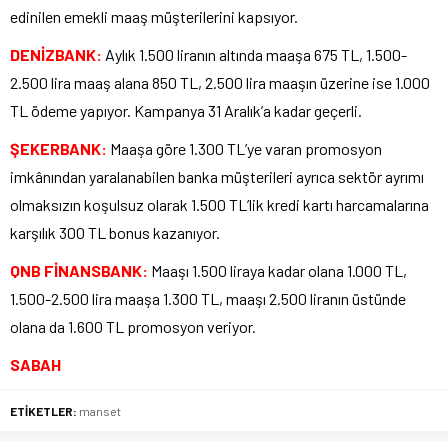
edinilen emekli maaş müşterilerini kapsıyor.
DENİZBANK:
Aylık 1.500 liranın altında maaşa 675 TL, 1.500-
2.500 lira maaş alana 850 TL, 2.500 lira maaşın üzerine ise 1.000
TL ödeme yapıyor. Kampanya 31 Aralık’a kadar geçerli.
ŞEKERBANK:
Maaşa göre 1.300 TL’ye varan promosyon
imkânından yaralanabilen banka müşterileri ayrıca sektör ayrımı
olmaksızın koşulsuz olarak 1.500 TL’lik kredi kartı harcamalarına
karşılık 300 TL bonus kazanıyor.
QNB FİNANSBANK:
Maaşı 1.500 liraya kadar olana 1.000 TL,
1.500-2.500 lira maaşa 1.300 TL, maaşı 2.500 liranın üstünde
olana da 1.600 TL promosyon veriyor.
SABAH
ETİKETLER:
manset