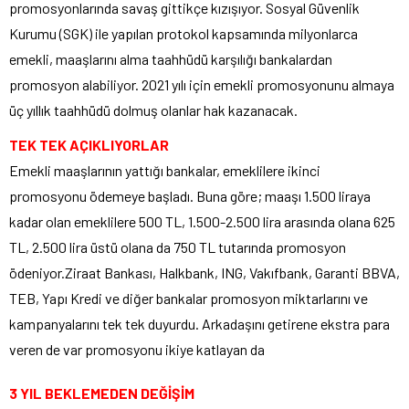
promosyonlarında savaş gittikçe kızışıyor. Sosyal Güvenlik
Kurumu (SGK) ile yapılan protokol kapsamında milyonlarca
emekli, maaşlarını alma taahhüdü karşılığı bankalardan
promosyon alabiliyor. 2021 yılı için emekli promosyonunu almaya
üç yıllık taahhüdü dolmuş olanlar hak kazanacak.
TEK TEK AÇIKLIYORLAR
Emekli maaşlarının yattığı bankalar, emeklilere ikinci
promosyonu ödemeye başladı. Buna göre; maaşı 1.500 liraya
kadar olan emeklilere 500 TL, 1.500-2.500 lira arasında olana 625
TL, 2.500 lira üstü olana da 750 TL tutarında promosyon
ödeniyor.Ziraat Bankası, Halkbank, ING, Vakıfbank, Garanti BBVA,
TEB, Yapı Kredi ve diğer bankalar promosyon miktarlarını ve
kampanyalarını tek tek duyurdu. Arkadaşını getirene ekstra para
veren de var promosyonu ikiye katlayan da
3 YIL BEKLEMEDEN DEĞİŞİM