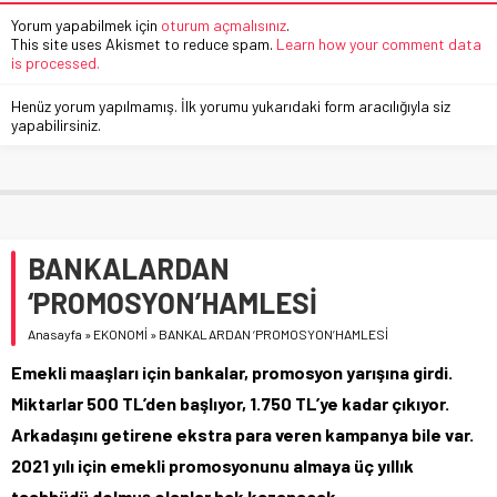
Yorum yapabilmek için
oturum açmalısınız
.
This site uses Akismet to reduce spam.
Learn how your comment data
is processed.
Henüz yorum yapılmamış. İlk yorumu yukarıdaki form aracılığıyla siz
yapabilirsiniz.
BANKALARDAN
‘PROMOSYON’HAMLESİ
Anasayfa
»
EKONOMİ
»
BANKALARDAN ‘PROMOSYON’HAMLESİ
Emekli maaşları için bankalar, promosyon yarışına girdi.
Miktarlar 500 TL’den başlıyor, 1.750 TL’ye kadar çıkıyor.
Arkadaşını getirene ekstra para veren kampanya bile var.
2021 yılı için emekli promosyonunu almaya üç yıllık
taahhüdü dolmuş olanlar hak kazanacak