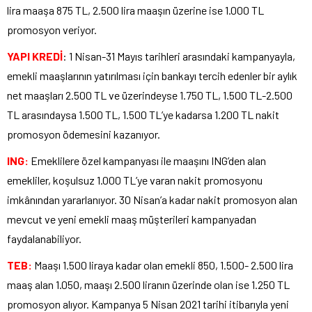
lira maaşa 875 TL, 2.500 lira maaşın üzerine ise 1.000 TL
promosyon veriyor.
YAPI KREDİ
: 1 Nisan-31 Mayıs tarihleri arasındaki kampanyayla,
emekli maaşlarının yatırılması için bankayı tercih edenler bir aylık
net maaşları 2.500 TL ve üzerindeyse 1.750 TL, 1.500 TL-2.500
TL arasındaysa 1.500 TL, 1.500 TL’ye kadarsa 1.200 TL nakit
promosyon ödemesini kazanıyor.
ING:
Emeklilere özel kampanyası ile maaşını ING’den alan
emekliler, koşulsuz 1.000 TL’ye varan nakit promosyonu
imkânından yararlanıyor. 30 Nisan’a kadar nakit promosyon alan
mevcut ve yeni emekli maaş müşterileri kampanyadan
faydalanabiliyor.
TEB:
Maaşı 1.500 liraya kadar olan emekli 850, 1.500- 2.500 lira
maaş alan 1.050, maaşı 2.500 liranın üzerinde olan ise 1.250 TL
promosyon alıyor. Kampanya 5 Nisan 2021 tarihi itibarıyla yeni