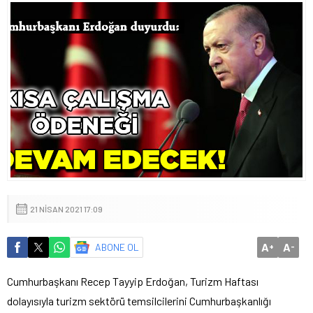
21 NISAN 2021 17:09
A
A
ABONE OL
+
-
Cumhurbaşkanı Recep Tayyip Erdoğan, Turizm Haftası
dolayısıyla turizm sektörü temsilcilerini Cumhurbaşkanlığı