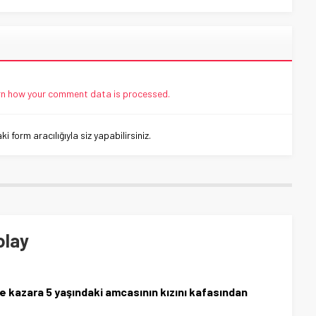
n how your comment data is processed.
 form aracılığıyla siz yapabilirsiniz.
olay
e kazara 5 yaşındaki amcasının kızını kafasından