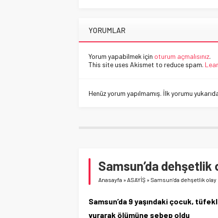
YORUMLAR
Yorum yapabilmek için
oturum açmalısınız
.
This site uses Akismet to reduce spam.
Lear
Henüz yorum yapılmamış. İlk yorumu yukarıdaki
Samsun’da dehşetlik 
Anasayfa
»
ASAYİŞ
»
Samsun’da dehşetlik olay
Samsun’da 9 yaşındaki çocuk, tüfekl
vurarak ölümüne sebep oldu