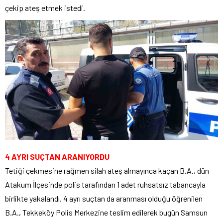
çekip ateş etmek istedi.
4 AYRI SUÇTAN ARANIYORDU
Tetiği çekmesine rağmen silah ateş almayınca kaçan B.A., dün
Atakum İlçesinde polis tarafından 1 adet ruhsatsız tabancayla
birlikte yakalandı. 4 ayrı suçtan da aranması olduğu öğrenilen
B.A., Tekkeköy Polis Merkezine teslim edilerek bugün Samsun