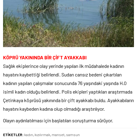
KÖPRÜ YAKININDA BİR ÇİFT AYAKKABI
Sağlık ekiplerince olay yerinde yapılan ilk müdahalede kadının
hayatını kaybettiği belirlendi. Sudan cansız bedeni çıkartılan
kadının yapılan çalışmalar sonucunda 76 yaşındaki yaşında H.O
isimli kadın olduğu belirlendi. Polis ekipleri yaptıkları araştırmada
Çetinkaya köprüsü yakınında bir çift ayakkabı buldu. Ayakkabıların
hayatını kaybeden kadına olup olmadığı araştırılıyor.
Olayın aydınlatılması için başlatılan soruşturma sürüyor.
ETİKETLER:
kadın
,
kızılırmak
,
manset
,
samsun