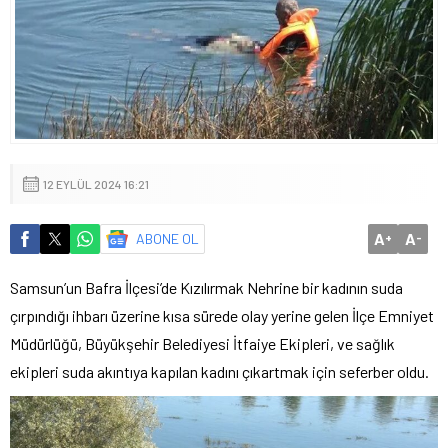
12 EYLÜL 2024 16:21
A
A
ABONE OL
+
-
Samsun’un Bafra İlçesi’de Kızılırmak Nehrine bir kadının suda
çırpındığı ihbarı üzerine kısa sürede olay yerine gelen İlçe Emniyet
Müdürlüğü, Büyükşehir Belediyesi İtfaiye Ekipleri, ve sağlık
ekipleri suda akıntıya kapılan kadını çıkartmak için seferber oldu.