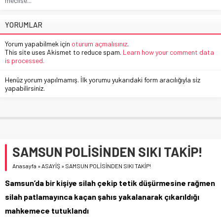
meclise...
YORUMLAR
Yorum yapabilmek için
oturum açmalısınız
.
This site uses Akismet to reduce spam.
Learn how your comment data
is processed.
Henüz yorum yapılmamış. İlk yorumu yukarıdaki form aracılığıyla siz
yapabilirsiniz.
SAMSUN POLİSİNDEN SIKI TAKİP!
Anasayfa
»
ASAYİŞ
»
SAMSUN POLİSİNDEN SIKI TAKİP!
Samsun’da bir kişiye silah çekip tetik düşürmesine rağmen
silah patlamayınca kaçan şahıs yakalanarak çıkarıldığı
mahkemece tutuklandı