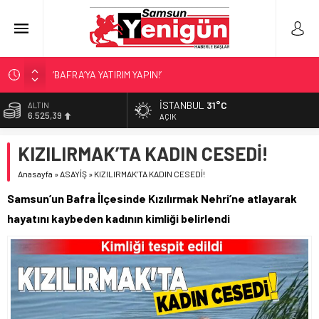
‘BAFRA’YA YATIRIM YAPIN!’
İŞTE FINDIK FİYATI!
İSTANBUL
31°C
ALTIN
6.525,39
SAMSUNSPOR’DA TRANSFER!
AÇIK
ALAÇAM’A ‘DEV’ YATIRIM!
BİST
KIZILIRMAK’TA KADIN CESEDİ!
13.788,73
SAMSUNSPOR’DA HEDEF 5’İNCİLİK!
Anasayfa
»
ASAYİŞ
»
KIZILIRMAK’TA KADIN CESEDİ!
DOLAR
47,5954
Samsun’un Bafra İlçesinde Kızılırmak Nehri’ne atlayarak
EURO
hayatını kaybeden kadının kimliği belirlendi
55,0690