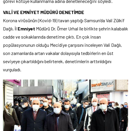
görevi kötüye kullanmama adına denetleneceğini söyledi.
VALİ VE EMNİYET MÜDÜRÜ DENETİMDE
Korona virüsünün (Kovid-19) tavan yaptığı Samsun’da Vali Zülkif
Dağlı, İl
Emniyet
Müdürü Dr. Ömer Urhal ile birlikte şehrin kalabalık
cadde ve sokaklarında denetime çıktı. En çok insan
popülasyonunun olduğu Mecidiye çarşısını inceleyen Vali Dağlı,
son zamanlarda artan vakalar dolayısıyla tedbirlerin en üst
seviyeye çıkartıldığını belirterek, denetimlerin arttırıldığını
vurguladı.