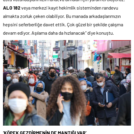
ALO 182
veya merkezi kayıt hekimlik sisteminden randevu
almakta zorluk çeken olabiliyor. Bu manada arkadaşlarımızın
hepsini seferberliğe davet ettik. Çok güzel bir şekilde çalışma
devam ediyor. Aşılama daha da hızlanacak” diye konuştu.
‘KÖPEK GEZDİRMENİN DE MANTIĞI VAR’