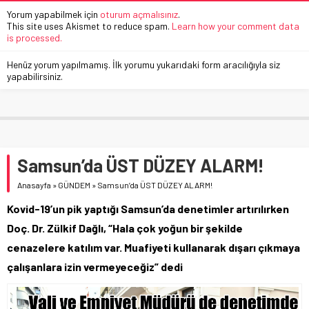
Yorum yapabilmek için
oturum açmalısınız
.
This site uses Akismet to reduce spam.
Learn how your comment data
is processed.
Henüz yorum yapılmamış. İlk yorumu yukarıdaki form aracılığıyla siz
yapabilirsiniz.
Samsun’da ÜST DÜZEY ALARM!
Anasayfa
»
GÜNDEM
»
Samsun’da ÜST DÜZEY ALARM!
Kovid-19’un pik yaptığı Samsun’da denetimler artırılırken
Doç. Dr. Zülkif Dağlı, “Hala çok yoğun bir şekilde
cenazelere katılım var. Muafiyeti kullanarak dışarı çıkmaya
çalışanlara izin vermeyeceğiz” dedi