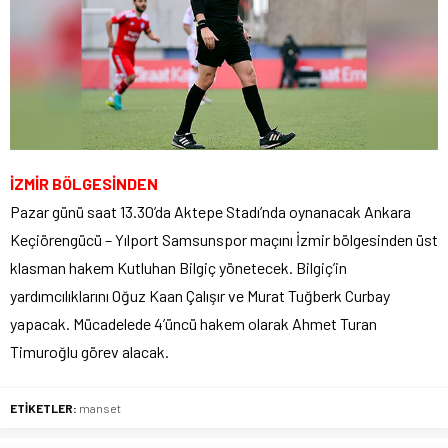
İZMİR BÖLGESİNDEN
Pazar günü saat 13.30’da Aktepe Stadı’nda oynanacak Ankara
Keçiörengücü – Yılport Samsunspor maçını İzmir bölgesinden üst
klasman hakem Kutluhan Bilgiç yönetecek. Bilgiç’in
yardımcılıklarını Oğuz Kaan Çalışır ve Murat Tuğberk Curbay
yapacak. Mücadelede 4’üncü hakem olarak Ahmet Turan
Timuroğlu görev alacak.
ETİKETLER:
manset